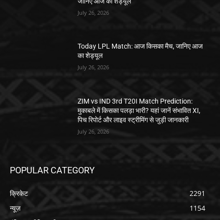
जानिए आज का शेड्यूल
July 26, 2026
Today LPL Match: आज किसका मैच, जानिए आज
का शेड्यूल
July 26, 2026
ZIM vs IND 3rd T20I Match Prediction:
मुकाबले में किसका पलड़ा भारी? यहां जानें संभावित XI,
पिच रिपोर्ट और लाइव स्ट्रीमिंग से जुड़ी जानकारी
July 26, 2026
POPULAR CATEGORY
क्रिकेट
2291
न्यूज़
1154