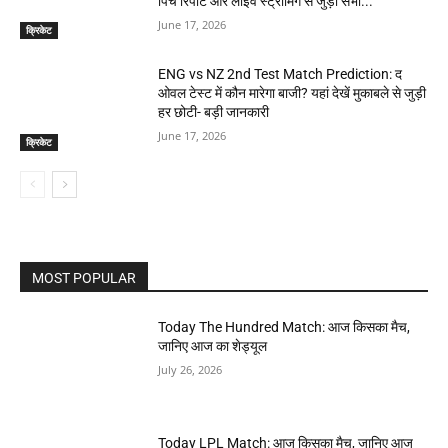
पिच रिपोर्ट और लाइव स्ट्रीमिंग से जुड़ी सभी...
June 17, 2026
क्रिकेट
ENG vs NZ 2nd Test Match Prediction: द
ओवल टेस्ट में कौन मारेगा बाजी? यहां देखें मुकाबले से जुड़ी
हर छोटी- बड़ी जानकारी
June 17, 2026
क्रिकेट
MOST POPULAR
Today The Hundred Match: आज किसका मैच,
जानिए आज का शेड्यूल
July 26, 2026
Today LPL Match: आज किसका मैच, जानिए आज