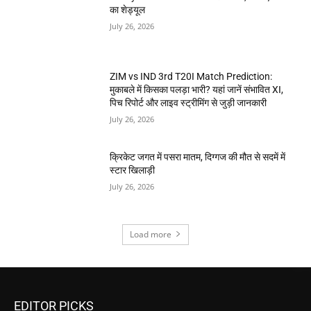
का शेड्यूल
July 26, 2026
ZIM vs IND 3rd T20I Match Prediction:
मुकाबले में किसका पलड़ा भारी? यहां जानें संभावित XI,
पिच रिपोर्ट और लाइव स्ट्रीमिंग से जुड़ी जानकारी
July 26, 2026
क्रिकेट जगत में पसरा मातम, दिग्गज की मौत से सदमें में
स्टार खिलाड़ी
July 26, 2026
Load more
EDITOR PICKS