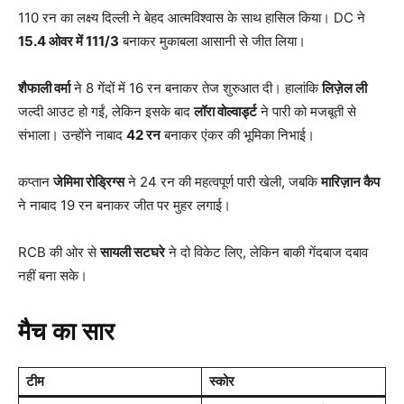
110 रन का लक्ष्य दिल्ली ने बेहद आत्मविश्वास के साथ हासिल किया। DC ने
15.4
ओवर में 111/3
बनाकर मुकाबला आसानी से जीत लिया।
शैफाली वर्मा
ने 8 गेंदों में 16 रन बनाकर तेज शुरुआत दी। हालांकि
लिज़ेल ली
जल्दी आउट हो गईं, लेकिन इसके बाद
लॉरा वोल्वार्ड्ट
ने पारी को मजबूती से
संभाला। उन्होंने नाबाद
42
रन
बनाकर एंकर की भूमिका निभाई।
कप्तान
जेमिमा रोड्रिग्स
ने 24 रन की महत्वपूर्ण पारी खेली, जबकि
मारिज़ान कैप
ने नाबाद 19 रन बनाकर जीत पर मुहर लगाई।
RCB की ओर से
सायली सटघरे
ने दो विकेट लिए, लेकिन बाकी गेंदबाज दबाव
नहीं बना सके।
मैच का सार
टीम
स्कोर