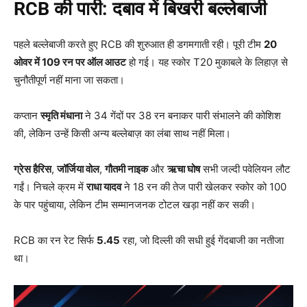
RCB
की पारी: दबाव में बिखरी बल्लेबाजी
पहले बल्लेबाजी करते हुए RCB की शुरुआत ही डगमगाती रही। पूरी टीम
20
ओवर में 109
रन पर ऑल आउट
हो गई। यह स्कोर T20 मुकाबले के लिहाज़ से
चुनौतीपूर्ण नहीं माना जा सकता।
कप्तान
स्मृति मंधाना
ने 34 गेंदों पर 38 रन बनाकर पारी संभालने की कोशिश
की, लेकिन उन्हें किसी अन्य बल्लेबाज़ का लंबा साथ नहीं मिला।
ग्रेस हैरिस
,
जॉर्जिया वोल
,
गौतमी नाइक
और
ऋचा घोष
सभी जल्दी पवेलियन लौट
गईं। निचले क्रम में
राधा यादव
ने 18 रन की तेज पारी खेलकर स्कोर को 100
के पार पहुंचाया, लेकिन टीम सम्मानजनक टोटल खड़ा नहीं कर सकी।
RCB का रन रेट सिर्फ
5.45
रहा, जो दिल्ली की सधी हुई गेंदबाजी का नतीजा
था।