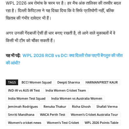
WPL 2026 अब रोमांच के चरम पर है। हर मैच अंक तालिका की तस्वीर बदल
रहा है। दिल्ली कैपिटल्स ने यह दिखा दिया कि वे सिर्फ प्रतियोगी नहीं, बल्कि
खिताब की गंभीर दावेदार भी हैं।
अगर उनकी गेंदबाजी ऐसी ही धार बनाए रखती है, तो आने वाले मुकाबलों में वे
किसी भी टीम को चौंका सकती हैं।
यह भी पढ़ें:
WPL 2026 RCB vs DC: क्या दिल्ली रोक पाएगी बेंगलुरु की जीत
की आंधी?
TAGS
BCCI Women Squad
Deepti Sharma
HARMANPREET KAUR
IND-W vs AUS-W Test
India Women Cricket Team
India Women Test Squad
India Women vs Australia Women
Jemimah Rodrigues
Renuka Thakur
Richa Ghosh
Shafali Verma
Smriti Mandhana
WACA Perth Test
Women’s Cricket Australia Tour
Women’s cricket news
Women’s Test Cricket
WPL 2026 Points Table