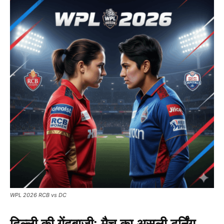
WPL 2026 RCB vs DC
दिल्ली की गेंदबाजी: मैच का असली टर्निंग