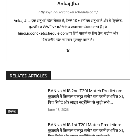
Ankaj Jha
https://hindi.icccricketschedule.com/
Ankaj Jha एक अनुभवी खेल लेखक हैं, जिन्हें 10+ वर्षों का अनुभव है और वे क्रिकेट,
फुटबॉल व WWE पर भरोसेमंद व तथ्यात्मक लेखन करते हैं। वे
hindi.icccricketschedule.com पर हिंदी पाठकों के लिए तेज़, सटीक और
विश्वसनीय खेल समाचार प्रस्तुत करते हैं।
RELATED ARTICLES
BAN vs AUS 2nd T20I Match Prediction:
मुकाबले में किसका पलड़ा भारी? यहां जानें संभावित XI,
पिच रिपोर्ट और लाइव स्ट्रीमिंग से जुड़ी सभी...
June 18, 2026
क्रिकेट
BAN vs AUS 1st T20I Match Prediction:
मुकाबले में किसका पलड़ा भारी? यहां जानें संभावित XI,