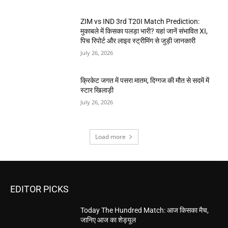
ZIM vs IND 3rd T20I Match Prediction:
मुकाबले में किसका पलड़ा भारी? यहां जानें संभावित XI,
पिच रिपोर्ट और लाइव स्ट्रीमिंग से जुड़ी जानकारी
July 26, 2026
क्रिकेट जगत में पसरा मातम, दिग्गज की मौत से सदमें में
स्टार खिलाड़ी
July 26, 2026
Load more
EDITOR PICKS
Today The Hundred Match: आज किसका मैच,
जानिए आज का शेड्यूल