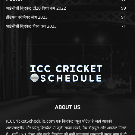
आईसीसी क्रिकेट टी20 विश्व कप 2022
99
इंडियन प्रीमियर लीग 2023
91
आईसीसी क्रिकेट विश्व कप 2023
71
ABOUT US
ICCCricketSchedule.com एक क्रिकेट न्यूज़ पोर्टल है जहाँ आपको
अंतरराष्ट्रीय और घरेलू क्रिकेट से जुड़ी ताज़ा खबरें, मैच शेड्यूल और अपडेट मिलते
हैं। यहाँ T20, टेस्ट और वनडे क्रिकेट की सभी महत्वपूर्ण जानकारी सरल भाषा में दी