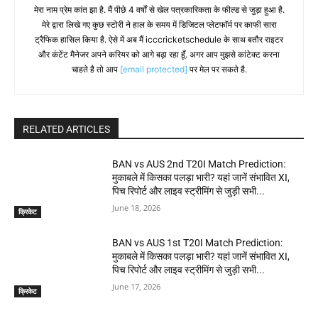
मेरा नाम प्रेम कांत झा है. मैं पीछे 4 वर्षों से खेल पत्रकारिकता के फील्ड से जुड़ा हुआ है.
मेरे द्वारा लिखे गए कुछ स्टोरी ने हाल के समय में डिजिटल प्लेटफॉर्म पर काफी सारा
ट्रैफिक हासिल किया है. ऐसे में अब मैं icccricketschedule के साथ बतौर राइटर
और कंटेंट मैनेजर अपने करियर को आगे बढ़ा रहा हूँ. अगर आप मुझसे कांटेक्ट करना
चाहते है तो आप
[email protected]
पर मेल पर सकते है.
RELATED ARTICLES
BAN vs AUS 2nd T20I Match Prediction:
मुकाबले में किसका पलड़ा भारी? यहां जानें संभावित XI,
पिच रिपोर्ट और लाइव स्ट्रीमिंग से जुड़ी सभी...
June 18, 2026
क्रिकेट
BAN vs AUS 1st T20I Match Prediction:
मुकाबले में किसका पलड़ा भारी? यहां जानें संभावित XI,
पिच रिपोर्ट और लाइव स्ट्रीमिंग से जुड़ी सभी...
June 17, 2026
क्रिकेट