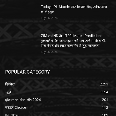
Today LPL Match: आज किसका मैच, जानिए आज
का शेड्यूल
July 26, 2026
ZIM vs IND 3rd T20I Match Prediction:
मुकाबले में किसका पलड़ा भारी? यहां जानें संभावित XI,
पिच रिपोर्ट और लाइव स्ट्रीमिंग से जुड़ी जानकारी
July 26, 2026
POPULAR CATEGORY
क्रिकेट
2291
न्यूज़
1154
इंडियन प्रीमियर लीग 2024
201
एडिटर Choice
112
IPL 2026
109