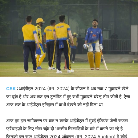
CSK
:
आईपीएल 2024 (IPL 2024) के सीजन में अब तक 7 मुक़ाबले खेले
जा चूके है और अब तक इस टूर्नामेंट में हुए सभी मुक़ाबले घरेलू टीम जीती है. ऐसा
आज तक के आईपीएल इतिहास में कभी देखने को नहीं मिला था.
आज हम इस समीकरण पर बात न करके आईपीएल में मुंबई इंडियंस जैसी सफल
फ्रैंचाइज़ी के लिए खेल चूके दो भारतीय खिलाड़ियों के बारे में बताने जा रहे है
जिनको इस साल आईपीएल 2024 ऑक्शन (IPL 2024 Auction) में कोई