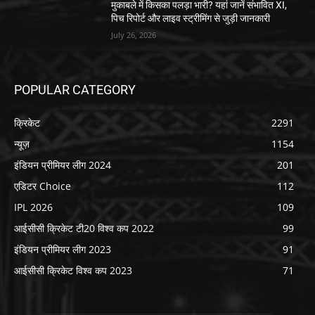
मुकाबले में किसका पलड़ा भारी? यहां जानें संभावित XI,
पिच रिपोर्ट और लाइव स्ट्रीमिंग से जुड़ी जानकारी
July 26, 2026
POPULAR CATEGORY
क्रिकेट
2291
न्यूज़
1154
इंडियन प्रीमियर लीग 2024
201
एडिटर Choice
112
IPL 2026
109
आईसीसी क्रिकेट टी20 विश्व कप 2022
99
इंडियन प्रीमियर लीग 2023
91
आईसीसी क्रिकेट विश्व कप 2023
71