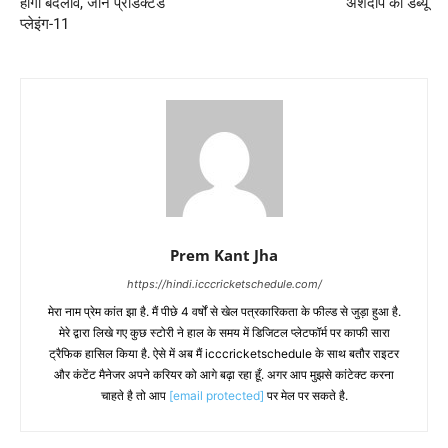
होगा बदलाव, जानें प्रेडिक्टेड
अर्शदीप का डेब्यू
प्लेइंग-11
Prem Kant Jha
https://hindi.icccricketschedule.com/
मेरा नाम प्रेम कांत झा है. मैं पीछे 4 वर्षों से खेल पत्रकारिकता के फील्ड से जुड़ा हुआ है.
मेरे द्वारा लिखे गए कुछ स्टोरी ने हाल के समय में डिजिटल प्लेटफॉर्म पर काफी सारा
ट्रैफिक हासिल किया है. ऐसे में अब मैं icccricketschedule के साथ बतौर राइटर
और कंटेंट मैनेजर अपने करियर को आगे बढ़ा रहा हूँ. अगर आप मुझसे कांटेक्ट करना
चाहते है तो आप
[email protected]
पर मेल पर सकते है.