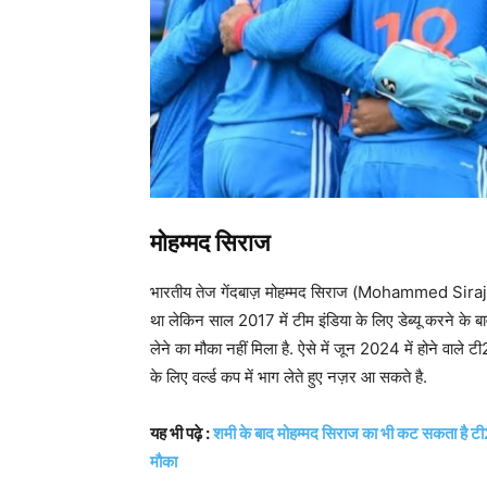
मोहम्मद सिराज
भारतीय तेज गेंदबाज़ मोहम्मद सिराज (Mohammed Siraj) ने स
था लेकिन साल 2017 में टीम इंडिया के लिए डेब्यू करने के 
लेने का मौका नहीं मिला है. ऐसे में जून 2024 में होने वा
के लिए वर्ल्ड कप में भाग लेते हुए नज़र आ सकते है.
यह भी पढ़े :
शमी के बाद मोहम्मद सिराज का भी कट सकता है टी20 
मौका