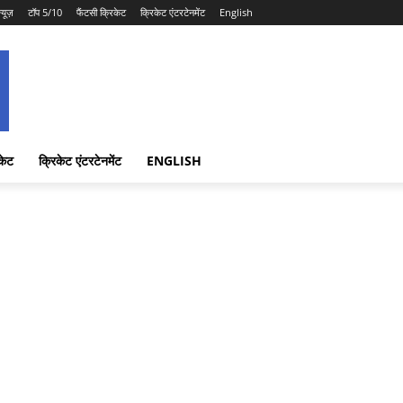
न्यूज़
टॉप 5/10
फैंटसी क्रिकेट
क्रिकेट एंटरटेनमेंट
English
केट
क्रिकेट एंटरटेनमेंट
ENGLISH