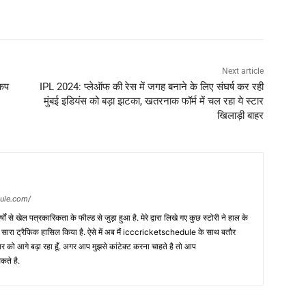
Next article
 कप
IPL 2024: प्लेऑफ की रेस में जगह बनाने के लिए संघर्ष कर रही
मुंबई इडियंस को बड़ा झटका, खतरनाक फॉर्म में चल रहा ये स्टार
खिलाड़ी बाहर
dule.com/
 वर्षों से खेल पत्रकारिकता के फील्ड से जुड़ा हुआ है. मेरे द्वारा लिखे गए कुछ स्टोरी ने हाल के
ी सारा ट्रैफिक हासिल किया है. ऐसे में अब मैं icccricketschedule के साथ बतौर
र को आगे बढ़ा रहा हूँ. अगर आप मुझसे कांटेक्ट करना चाहते है तो आप
कते है.