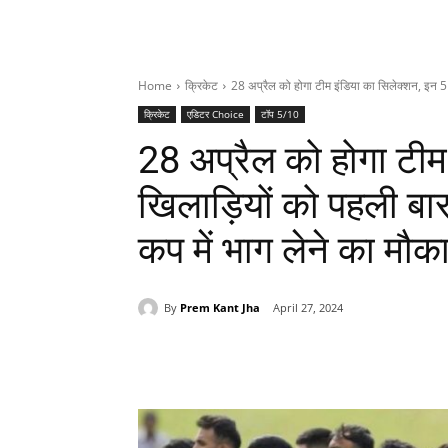
Home
क्रिकेट
28 अप्रैल को होगा टीम इंडिया का सिलेक्शन, इन 5 
क्रिकेट
एडिटर Choice
टॉप 5/10
28 अप्रैल को होगा टीम
खिलाड़ियों को पहली बार
कप में भाग लेने का मौक
By
Prem Kant Jha
April 27, 2024
Share