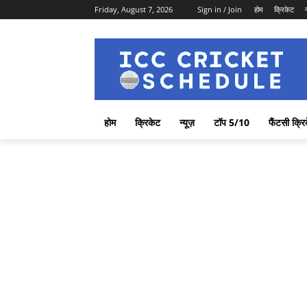
Friday, August 7, 2026
Sign in / Join
होम
क्रिकेट
होम
क्रिकेट
न्यूज़
टॉप 5/10
फैंटसी क्रि