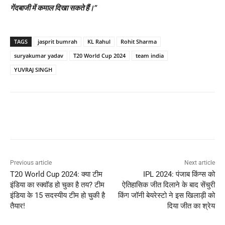
गेंदबाजी में कमाल दिखा सकते हैं।
”
TAGS
jasprit bumrah
KL Rahul
Rohit Sharma
suryakumar yadav
T20 World Cup 2024
team india
YUVRAJ SINGH
Previous article
Next article
T20 World Cup 2024: क्या टीम
IPL 2024: पंजाब किंग्स को
इंडिया का स्क्वॉड हो चुका है तय? टीम
ऐतिहासिक जीत दिलाने के बाद सेंचुरी
इंडिया के 15 सदस्यीय टीम हो चुकी है
किंग जॉनी बेयरेस्टो ने इस खिलाड़ी को
तैयार!
दिया जीत का श्रेय