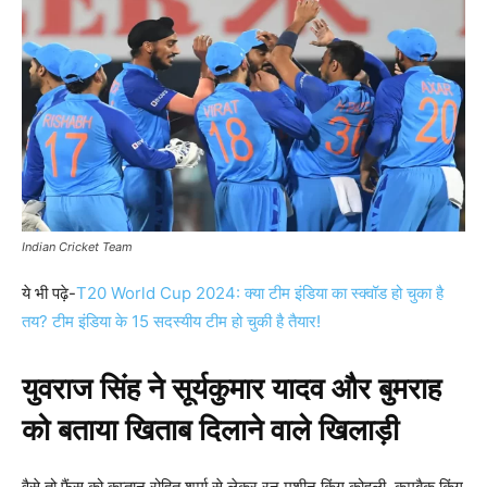
Indian Cricket Team
ये भी पढ़े-
T20 World Cup 2024: क्या टीम इंडिया का स्क्वॉड हो चुका है
तय? टीम इंडिया के 15 सदस्यीय टीम हो चुकी है तैयार!
युवराज सिंह ने सूर्यकुमार यादव और बुमराह
को बताया खिताब दिलाने वाले खिलाड़ी
वैसे तो फैंस को कप्तान रोहित शर्मा से लेकर रन मशीन किंग कोहली, कमबैक किंग