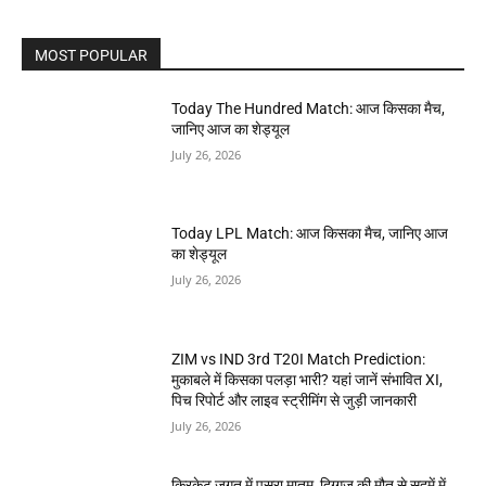
MOST POPULAR
Today The Hundred Match: आज किसका मैच,
जानिए आज का शेड्यूल
July 26, 2026
Today LPL Match: आज किसका मैच, जानिए आज
का शेड्यूल
July 26, 2026
ZIM vs IND 3rd T20I Match Prediction:
मुकाबले में किसका पलड़ा भारी? यहां जानें संभावित XI,
पिच रिपोर्ट और लाइव स्ट्रीमिंग से जुड़ी जानकारी
July 26, 2026
क्रिकेट जगत में पसरा मातम, दिग्गज की मौत से सदमें में