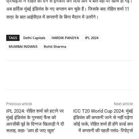
फ्रेंचाइजी ने रोहित को देने से इनकार कर दिया और ये बात वहीं पर खत्म हो गई।
अब हार्दिक मुंबई इंडियंस के नए कप्तान बन चुके हैं। जिसके बाद रोहित शर्मा 11
सत्र के बात आईपीएल में कप्तानी के बिना मैदान में उतरेंगे।
TAGS
Delhi Capitals
HARDIK PANDYA
IPL 2024
MUMBAI INDIANS
Rohit Sharma
Previous article
Next article
IPL 2024: रोहित शर्मा को हटाने पर
ICC T20 World Cup 2024: मुंबई
मुंबई इंडियंस के गुस्साएं फैंस को
इंडियंस की कप्तानी जाने से नहीं पड़ेगा
आरसीबी पूर्व के दिग्गज खिलाड़ी ने दी
कोई फर्क, रोहित शर्मा ही होंगे वर्ल्ड कप
सलाह, कहा- ‘आप हो जाए खुश’
में कप्तानी की पहली पसंद- रिपोर्ट्स