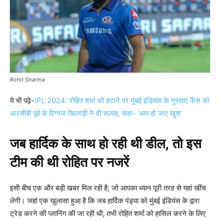
Rohit Sharma
ये भी पढ़े-
IPL 2024: रोहित शर्मा को हटाने पर मुंबई इंडियंस के गुस्साएं फैंस को
आरसीबी पूर्व के दिग्गज खिलाड़ी ने दी सलाह, कहा- ‘आप हो जाए खुश’
जब हार्दिक के साथ हो रही थी डील, तो इस
टीम की थी रोहित पर नजरें
इसी बीच एक और बड़ी खबर मिल रही है, जो आपका ध्यान पूरी तरह से यहां खींच
लेगी। जहां एक खुलासा हुआ है कि जब हार्दिक पंड्या को मुंबई इंडियंस के द्वारा
ट्रेड करने की प्लानिंग की जा रही थी, तभी रोहित शर्मा को हासिल करने के लिए