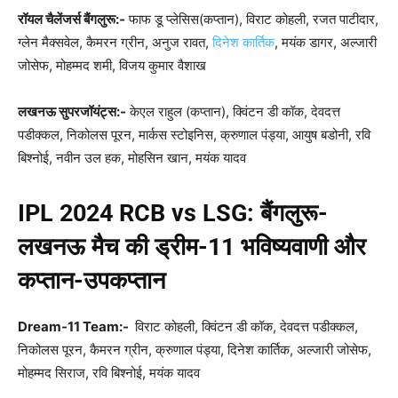
रॉयल चैलेंजर्स बैंगलुरू
:-
फाफ डू प्लेसिस(कप्तान), विराट कोहली, रजत पाटीदार,
ग्लेन मैक्सवेल, कैमरन ग्रीन, अनुज रावत,
दिनेश कार्तिक
, मयंक डागर, अल्जारी
जोसेफ, मोहम्मद शमी, विजय कुमार वैशाख
लखनऊ सुपरजॉयंट्स
:-
केएल राहुल (कप्तान), क्विंटन डी कॉक, देवदत्त
पडीक्कल, निकोलस पूरन, मार्कस स्टोइनिस, क्रुणाल पंड्या, आयुष बडोनी, रवि
बिश्नोई, नवीन उल हक, मोहसिन खान, मयंक यादव
IPL 2024 RCB vs LSG
:
बैंगलुरू-
लखनऊ मैच की ड्रीम-
11
भविष्यवाणी और
कप्तान-उपकप्तान
Dream-11 Team:-
विराट कोहली, क्विंटन डी कॉक, देवदत्त पडीक्कल,
निकोलस पूरन, कैमरन ग्रीन, क्रुणाल पंड्या, दिनेश कार्तिक, अल्जारी जोसेफ,
मोहम्मद सिराज, रवि बिश्नोई, मयंक यादव