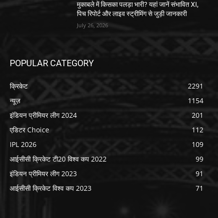
मुकाबले में किसका पलड़ा भारी? यहां जानें संभावित XI,
पिच रिपोर्ट और लाइव स्ट्रीमिंग से जुड़ी जानकारी
July 26, 2026
POPULAR CATEGORY
क्रिकेट
2291
न्यूज़
1154
इंडियन प्रीमियर लीग 2024
201
एडिटर Choice
112
IPL 2026
109
आईसीसी क्रिकेट टी20 विश्व कप 2022
99
इंडियन प्रीमियर लीग 2023
91
आईसीसी क्रिकेट विश्व कप 2023
71