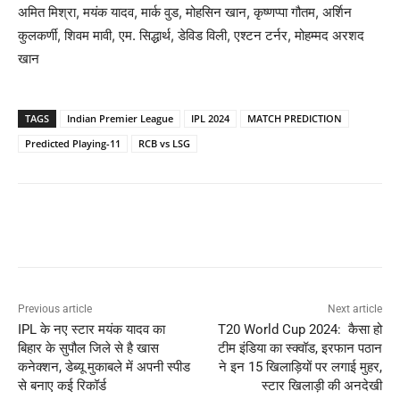
अमित मिश्रा, मयंक यादव, मार्क वुड, मोहसिन खान, कृष्णप्पा गौतम, अर्शिन
कुलकर्णी, शिवम मावी, एम. सिद्धार्थ, डेविड विली, एश्टन टर्नर, मोहम्मद अरशद
खान
TAGS
Indian Premier League
IPL 2024
MATCH PREDICTION
Predicted Playing-11
RCB vs LSG
Previous article
Next article
IPL के नए स्टार मयंक यादव का
T20 World Cup 2024: कैसा हो
बिहार के सुपौल जिले से है खास
टीम इंडिया का स्क्वॉड, इरफान पठान
कनेक्शन, डेब्यू मुकाबले में अपनी स्पीड
ने इन 15 खिलाड़ियों पर लगाई मुहर,
से बनाए कई रिकॉर्ड
स्टार खिलाड़ी की अनदेखी