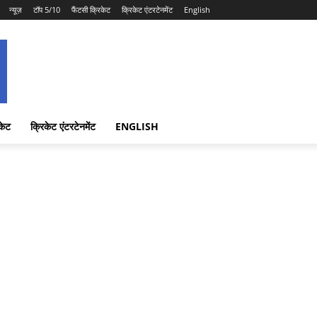
न्यूज़
टॉप 5/10
फैंटसी क्रिकेट
क्रिकेट एंटरटेनमेंट
English
केट
क्रिकेट एंटरटेनमेंट
ENGLISH