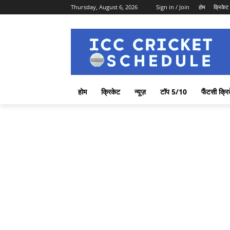
Thursday, August 6, 2026
Sign in / Join
होम
क्रिकेट
होम
क्रिकेट
न्यूज़
टॉप 5/10
फैंटसी क्रि