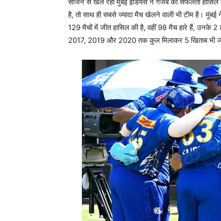
सीजन से खेल रही मुंबई इंडियंस ने गजब की सफलता हासिल क
है, तो साथ ही सबसे ज्यादा मैच खेलने वाली भी टीम है। मुंबई 
129 मैचों में जीत हासिल की है, वहीं 98 मैच हारे हैं, उनके
2017, 2019 और 2020 तक कुल मिलाकर 5 खिताब भी जीत