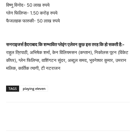
विष्णु विनोद- 50 लाख रुपये
ग्लेन फिलिप्स- 1.50 करोड़ रुपये
फैजलहक फारुकी- 50 लाख रुपये
सनराइजर्स हैदराबाद कि शम्भावित प्लेइंग एलेवन कुछ इस तरह कि हो सकती है:-
राहुल त्रिपाठी, अभिषेक शर्मा, केन विलियमसन (कप्तान), निकोलस पूरन (विकेट
कीपर), ग्लेन फिलिप्स, वाशिंगटन सुंदर, अब्दुल समद, भुवनेश्वर कुमार, उमरान
मलिक, कार्तिक त्यागी, टी नटराजन
TAGS
playing eleven