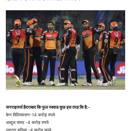
सनराइजर्स हैदराबाद कि फुल स्क्वाड कुछ इस तरह कि है:-
केन विलियमसन-14 करोड़ रुपये
अब्दुल समद -4 करोड़ रुपये
उमरान मलिक -4 करोड़ रुपये