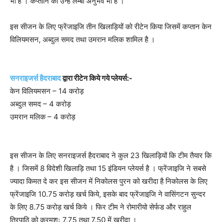
भी है । कप्तानि का उन्हें लम्बा अनुभव भी है ।
इस सीजन के लिए फ्रेंजाइजि तीन खिलाड़ियों को रीटेन किया जिसमें कप्तान केन
विलियमसन, अब्दुल समद तथा उमरान मलिक शामिल है ।
सनराइजर्स हैदराबाद
द्वारा रीटेन किये गये प्लेयर्स:-
केन विलियमसन – 14 करोड़
अब्दुल समद – 4 करोड़
उमरान मलिक – 4 करोड़
इस सीजन के लिए सनराइजर्स हैदराबाद ने कुल 23 खिलाड़ियों कि टीम तैयार कि
है । जिसमें 8 विदेशी खिलाड़ि तथा 15 इंडियन प्लेयर्स है । फ्रेंजाइजि ने सबसे
ज्यादा किमत दे कर इस सीजन में निकोलस पुरन को खरीदा है निकोलस के लिए
फ्रेंजाइजि 10.75 करोड़ खर्च किये, इसके बाद फ्रेंजाइजि ने वासिंगटन सुन्दर
के लिए 8.75 करोड़ खर्च किये । फिर टीम ने रोमारीयो सेर्फड और राहुल
त्रिपाठि को क्रमशः 7.75 तथा 7.50 में खरीदा ।