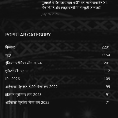
मुकाबले में किसका पलड़ा भारी? यहां जानें संभावित XI,
पिच रिपोर्ट और लाइव स्ट्रीमिंग से जुड़ी जानकारी
July 26, 2026
POPULAR CATEGORY
क्रिकेट
2291
न्यूज़
1154
इंडियन प्रीमियर लीग 2024
201
एडिटर Choice
112
IPL 2026
109
आईसीसी क्रिकेट टी20 विश्व कप 2022
99
इंडियन प्रीमियर लीग 2023
91
आईसीसी क्रिकेट विश्व कप 2023
71