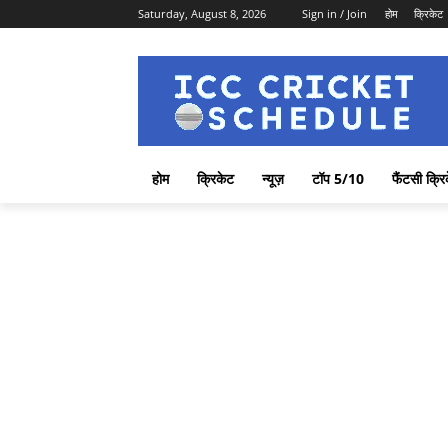
Saturday, August 8, 2026
Sign in / Join
होम
क्रिकेट
होम
क्रिकेट
न्यूज़
टॉप 5/10
फैंटसी क्रि