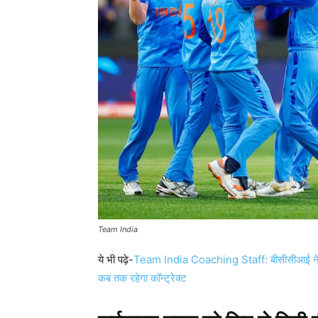
Team India
ये भी पढ़े-
Team India Coaching Staff: बीसीसीआई ने बढ़ाया
कब तक रहेगा कॉन्ट्रेक्ट