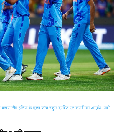
 टीम इंडिया के मुख्य कोच राहुल द्रविड़ एंड कंपनी का अनुबंध, जानें