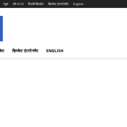
न्यूज़
टॉप 5/10
फैंटसी क्रिकेट
क्रिकेट एंटरटेनमेंट
English
केट
क्रिकेट एंटरटेनमेंट
ENGLISH