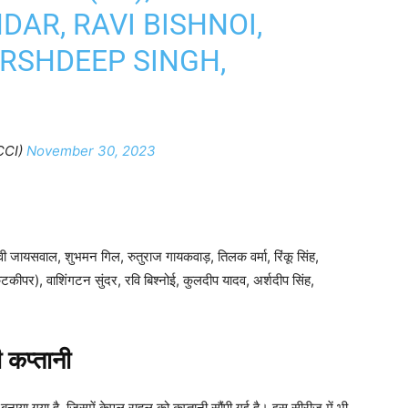
AR, RAVI BISHNOI,
ARSHDEEP SINGH,
CCI)
November 30, 2023
्वी जायसवाल, शुभमन गिल, रुतुराज गायकवाड़, तिलक वर्मा, रिंकू सिंह,
कीपर), वाशिंगटन सुंदर, रवि बिश्नोई, कुलदीप यादव, अर्शदीप सिंह,
 कप्तानी
बनाया गया है, जिसमें केएल राहुल को कप्तानी सौंपी गई है। इस सीरीज में भी