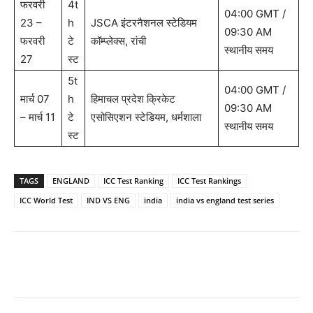
फरवरी
4t
04:00 GMT /
23 –
h
JSCA इंटरनैशनल स्टेडियम
09:30 AM
फरवरी
टे
कॉम्प्लेक्स, रांची
स्थानीय समय
27
स्ट
5t
04:00 GMT /
मार्च 07
h
हिमाचल प्रदेश क्रिकेट
09:30 AM
– मार्च 11
टे
एसोसिएशन स्टेडियम, धर्मशाला
स्थानीय समय
स्ट
TAGS
ENGLAND
ICC Test Ranking
ICC Test Rankings
ICC World Test
IND VS ENG
india
india vs england test series