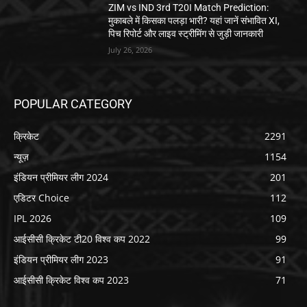
ZIM vs IND 3rd T20I Match Prediction:
मुकाबले में किसका पलड़ा भारी? यहां जानें संभावित XI,
पिच रिपोर्ट और लाइव स्ट्रीमिंग से जुड़ी जानकारी
July 26, 2026
POPULAR CATEGORY
क्रिकेट
2291
न्यूज़
1154
इंडियन प्रीमियर लीग 2024
201
एडिटर Choice
112
IPL 2026
109
आईसीसी क्रिकेट टी20 विश्व कप 2022
99
इंडियन प्रीमियर लीग 2023
91
आईसीसी क्रिकेट विश्व कप 2023
71