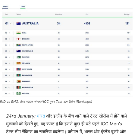
IND vs ENG: टेस्ट सीरीज से पहले ICC पुरुष Test टीम रैंकिंग (Rankings)
24rd January:
भारत
और इंग्लैंड के बीच आने वाले टेस्ट सीरीज़ में होने वाले
मुकाबले को देखते हुए, यह स्पष्ट है कि इससे कुछ ही घंटे पहले ICC Men’s
टेस्ट टीम रैंकिंग्स का नजरिया बदलेगा। वर्तमान में, भारत और इंग्लैंड दूसरे और