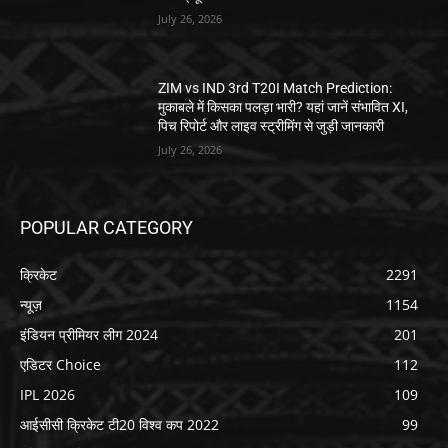
July 26, 2026
ZIM vs IND 3rd T20I Match Prediction:
मुकाबले में किसका पलड़ा भारी? यहां जानें संभावित XI,
पिच रिपोर्ट और लाइव स्ट्रीमिंग से जुड़ी जानकारी
July 26, 2026
POPULAR CATEGORY
क्रिकेट
2291
न्यूज़
1154
इंडियन प्रीमियर लीग 2024
201
एडिटर Choice
112
IPL 2026
109
आईसीसी क्रिकेट टी20 विश्व कप 2022
99