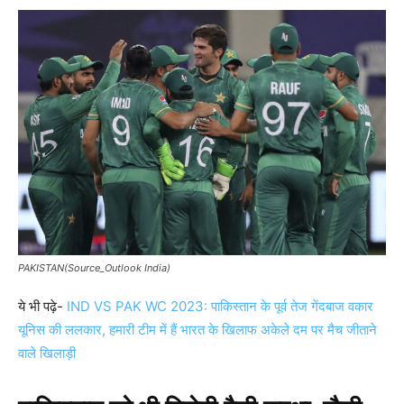
PAKISTAN(Source_Outlook India)
ये भी पढ़े-
IND VS PAK WC 2023: पाकिस्तान के पूर्व तेज गेंदबाज वकार
यूनिस की ललकार, हमारी टीम में हैं भारत के खिलाफ अकेले दम पर मैच जीताने
वाले खिलाड़ी