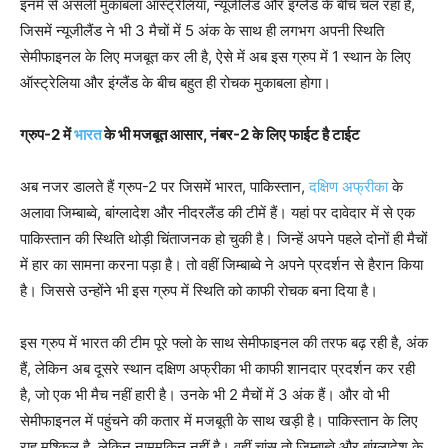
इनमें से असली मुकाबला ऑस्ट्रेलिया, न्यूजीलैंड और इंग्लैंड के बीच चल रहा है,
जिसमें न्यूजीलैंड ने भी 3 मैचों में 5 अंक के साथ ही लगभग अपनी स्थिति
सेमीफाइनल के लिए मजबूत कर ली है, ऐसे में अब इस ग्रुप में 1 स्थान के लिए
ऑस्ट्रेलिया और इंग्लैंड के बीच बहुत ही रोचक मुकाबला होगा।
ग्रुप-2 में
भारत
के भी मजबूत आसार, नंबर-2 के लिए फाईट है टाईट
अब नजर डालते हैं ग्रुप-2 पर जिसमें भारत, पाकिस्तान,
दक्षिण अफ्रीका
के
अलावा जिम्बाब्वे, बांग्लादेश और नीदरलैंड की टीमें हैं। यहां पर दावेदार में से एक
पाकिस्तान की स्थिति थोड़ी चिंताजनक हो चुकी है। जिन्हें अपने पहले दोनों ही मैचों
में हार का सामना करना पड़ा है। तो वहीं जिम्बाब्वे ने अपने प्रदर्शन से हैरान किया
है। जिससे उन्होंने भी इस ग्रुप में स्थिति को काफी रोचक बना दिया है।
इस ग्रुप में भारत की टीम पूरे फ्लो के साथ सेमीफाइनल की तरफ बढ़ रही है, अंक
हैं, लेकिन अब दूसरे स्थान दक्षिण अफ्रीका भी काफी शानदार प्रदर्शन कर रही
है, जो एक भी मैच नहीं हारी है। उनके भी 2 मैचों में 3 अंक हैं। और वो भी
सेमीफाइनल में पहुंचने की कतार में मजबूती के साथ खड़ी है। पाकिस्तान के लिए
राह मुश्किल है, लेकिन नामुमकिन नहीं है। वहीं चांस तो जिम्बाब्वे और बांग्लादेश के