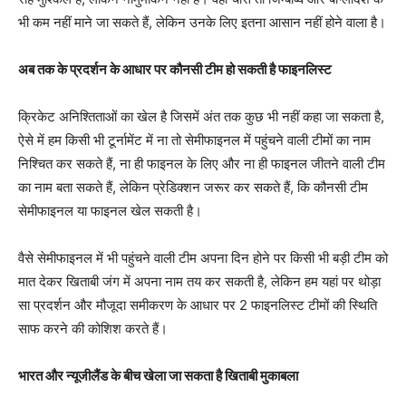
भी कम नहीं माने जा सकते हैं, लेकिन उनके लिए इतना आसान नहीं होने वाला है।
अब तक के प्रदर्शन के आधार पर कौनसी टीम हो सकती है फाइनलिस्ट
क्रिकेट अनिश्तिताओं का खेल है जिसमें अंत तक कुछ भी नहीं कहा जा सकता है,
ऐसे में हम किसी भी टूर्नामेंट में ना तो सेमीफाइनल में पहुंचने वाली टीमों का नाम
निश्चित कर सकते हैं, ना ही फाइनल के लिए और ना ही फाइनल जीतने वाली टीम
का नाम बता सकते हैं, लेकिन प्रेडिक्शन जरूर कर सकते हैं, कि कौनसी टीम
सेमीफाइनल या फाइनल खेल सकती है।
वैसे सेमीफाइनल में भी पहुंचने वाली टीम अपना दिन होने पर किसी भी बड़ी टीम को
मात देकर खिताबी जंग में अपना नाम तय कर सकती है, लेकिन हम यहां पर थोड़ा
सा प्रदर्शन और मौजूदा समीकरण के आधार पर 2 फाइनलिस्ट टीमों की स्थिति
साफ करने की कोशिश करते हैं।
भारत और न्यूजीलैंड के बीच खेला जा सकता है खिताबी मुकाबला