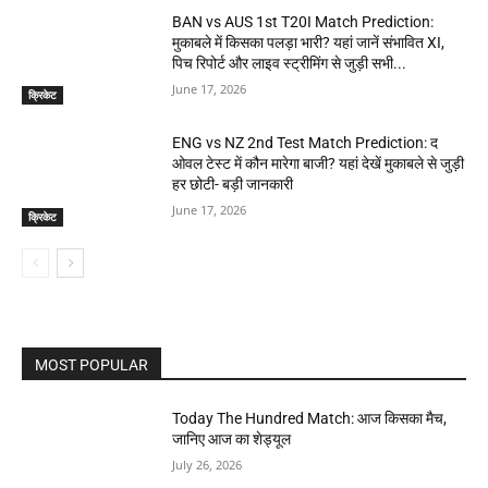
BAN vs AUS 1st T20I Match Prediction:
मुकाबले में किसका पलड़ा भारी? यहां जानें संभावित XI,
पिच रिपोर्ट और लाइव स्ट्रीमिंग से जुड़ी सभी...
June 17, 2026
क्रिकेट
ENG vs NZ 2nd Test Match Prediction: द
ओवल टेस्ट में कौन मारेगा बाजी? यहां देखें मुकाबले से जुड़ी
हर छोटी- बड़ी जानकारी
June 17, 2026
क्रिकेट
MOST POPULAR
Today The Hundred Match: आज किसका मैच,
जानिए आज का शेड्यूल
July 26, 2026