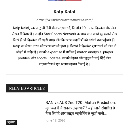
Kalp Kalal
https://www.icccricketschedule.com/
Kalp Kalal, एक अनुभवी हिंदी खेल पत्रकार हैं, जिन्होंने 10+ साल क्रिकेट और खेल
लेखन में बिताए हैं। उन्होंने Star Sports Network के साथ काम करते हुए हजारों लेख
लिखे हैं, जो क्रिकेट की गहरी समझ और दिलचस्प कहानियों को दर्शकों तक पहुंचाते हैं।
Kalp का लेखन सरल और प्रभावशाली होता है, जिससे वे क्रिकेट प्रशंसकों को खेल से
जोड़ने में माहिर हैं। उनकी expertise में शामिल है match analysis, player
profiles, और sports updates. उनकी मेहनत और जुनून ने उन्हें हिंदी खेल
पत्रकारिता में एक अलग पहचान दिलाई है।
RELATED ARTICLES
BAN vs AUS 2nd T20I Match Prediction:
मुकाबले में किसका पलड़ा भारी? यहां जानें संभावित XI,
पिच रिपोर्ट और लाइव स्ट्रीमिंग से जुड़ी सभी...
June 18, 2026
क्रिकेट