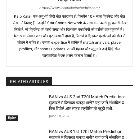
https://www.icccricketschedule.com/
Kalp Kalal, एक अनुभवी हिंदी खेल पत्रकार हैं, जिन्होंने 10+ साल क्रिकेट और खेल
लेखन में बिताए हैं। उन्होंने Star Sports Network के साथ काम करते हुए हजारों लेख
लिखे हैं, जो क्रिकेट की गहरी समझ और दिलचस्प कहानियों को दर्शकों तक पहुंचाते हैं।
Kalp का लेखन सरल और प्रभावशाली होता है, जिससे वे क्रिकेट प्रशंसकों को खेल से
जोड़ने में माहिर हैं। उनकी expertise में शामिल है match analysis, player
profiles, और sports updates. उनकी मेहनत और जुनून ने उन्हें हिंदी खेल
पत्रकारिता में एक अलग पहचान दिलाई है।
RELATED ARTICLES
BAN vs AUS 2nd T20I Match Prediction:
मुकाबले में किसका पलड़ा भारी? यहां जानें संभावित XI,
पिच रिपोर्ट और लाइव स्ट्रीमिंग से जुड़ी सभी...
June 18, 2026
क्रिकेट
BAN vs AUS 1st T20I Match Prediction:
मुकाबले में किसका पलड़ा भारी? यहां जानें संभावित XI,