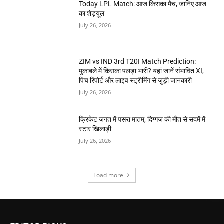
Today LPL Match: आज किसका मैच, जानिए आज
का शेड्यूल
July 26, 2026
ZIM vs IND 3rd T20I Match Prediction:
मुकाबले में किसका पलड़ा भारी? यहां जानें संभावित XI,
पिच रिपोर्ट और लाइव स्ट्रीमिंग से जुड़ी जानकारी
July 26, 2026
क्रिकेट जगत में पसरा मातम, दिग्गज की मौत से सदमें में
स्टार खिलाड़ी
July 26, 2026
Load more