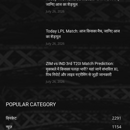
जानिए आज का शेड्यूल
July 26, 2026
Today LPL Match: आज किसका मैच, जानिए आज
का शेड्यूल
July 26, 2026
ZIM vs IND 3rd T20I Match Prediction:
मुकाबले में किसका पलड़ा भारी? यहां जानें संभावित XI,
पिच रिपोर्ट और लाइव स्ट्रीमिंग से जुड़ी जानकारी
July 26, 2026
POPULAR CATEGORY
क्रिकेट
2291
न्यूज़
1154