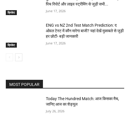
पिच रिपोर्ट और लाइव स्ट्रीमिंग से जुड़ी सभी...
June 17, 2026
क्रिकेट
ENG vs NZ 2nd Test Match Prediction: द
ओवल टेस्ट में कौन मारेगा बाजी? यहां देखें मुकाबले से जुड़ी
हर छोटी- बड़ी जानकारी
June 17, 2026
क्रिकेट
MOST POPULAR
Today The Hundred Match: आज किसका मैच,
जानिए आज का शेड्यूल
July 26, 2026