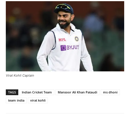
Virat Kohli Captain
TAGS
Indian Cricket Team
Mansoor Ali Khan Pataudi
ms dhoni
team india
virat kohli