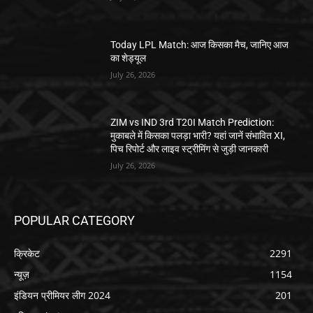
Today LPL Match: आज किसका मैच, जानिए आज
का शेड्यूल
July 26, 2026
ZIM vs IND 3rd T20I Match Prediction:
मुकाबले में किसका पलड़ा भारी? यहां जानें संभावित XI,
पिच रिपोर्ट और लाइव स्ट्रीमिंग से जुड़ी जानकारी
July 26, 2026
POPULAR CATEGORY
क्रिकेट
2291
न्यूज़
1154
इंडियन प्रीमियर लीग 2024
201