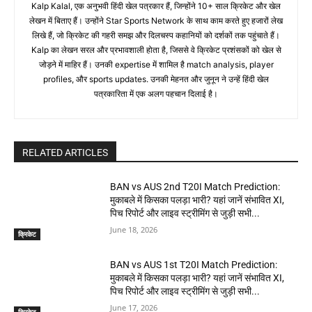
Kalp Kalal, एक अनुभवी हिंदी खेल पत्रकार हैं, जिन्होंने 10+ साल क्रिकेट और खेल
लेखन में बिताए हैं। उन्होंने Star Sports Network के साथ काम करते हुए हजारों लेख
लिखे हैं, जो क्रिकेट की गहरी समझ और दिलचस्प कहानियों को दर्शकों तक पहुंचाते हैं।
Kalp का लेखन सरल और प्रभावशाली होता है, जिससे वे क्रिकेट प्रशंसकों को खेल से
जोड़ने में माहिर हैं। उनकी expertise में शामिल है match analysis, player
profiles, और sports updates. उनकी मेहनत और जुनून ने उन्हें हिंदी खेल
पत्रकारिता में एक अलग पहचान दिलाई है।
RELATED ARTICLES
BAN vs AUS 2nd T20I Match Prediction:
मुकाबले में किसका पलड़ा भारी? यहां जानें संभावित XI,
पिच रिपोर्ट और लाइव स्ट्रीमिंग से जुड़ी सभी...
June 18, 2026
क्रिकेट
BAN vs AUS 1st T20I Match Prediction:
मुकाबले में किसका पलड़ा भारी? यहां जानें संभावित XI,
पिच रिपोर्ट और लाइव स्ट्रीमिंग से जुड़ी सभी...
June 17, 2026
क्रिकेट