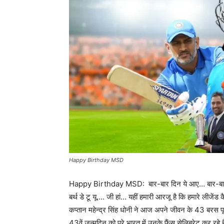
Happy Birthday MSD
Happy Birthday MSD: बार-बार दिन ये आए… बार-बार दिल य
बर्थ डे टू यू…. जी हां… यहीं हमारी आरजू है कि हमारे लीजेंड
कप्तान महेन्द्र सिंह धोनी ने आज अपने जीवन के 43 बरस पूरे क
43वें जन्मदिन को पूरे भारत में उनके फैंस सेलिब्रेट कर रहे है