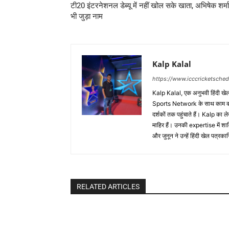
टी20 इंटरनेशनल डेब्यू में नहीं खोल सके खाता, अभिषेक शर्म
भी जुड़ा नाम
Kalp Kalal
https://www.icccricketsche
Kalp Kalal, एक अनुभवी हिंदी खेल प
Sports Network के साथ काम करते
दर्शकों तक पहुंचाते हैं। Kalp का ल
माहिर हैं। उनकी expertise में
और जुनून ने उन्हें हिंदी खेल पत्र
RELATED ARTICLES