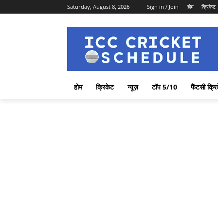
Saturday, August 8, 2026
Sign in / Join
होम
क्रिकेट
होम
क्रिकेट
न्यूज़
टॉप 5/10
फैंटसी क्रि