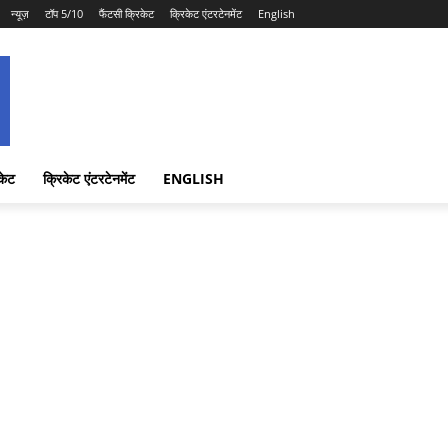
न्यूज़
टॉप 5/10
फैंटसी क्रिकेट
क्रिकेट एंटरटेनमेंट
English
केट
क्रिकेट एंटरटेनमेंट
ENGLISH