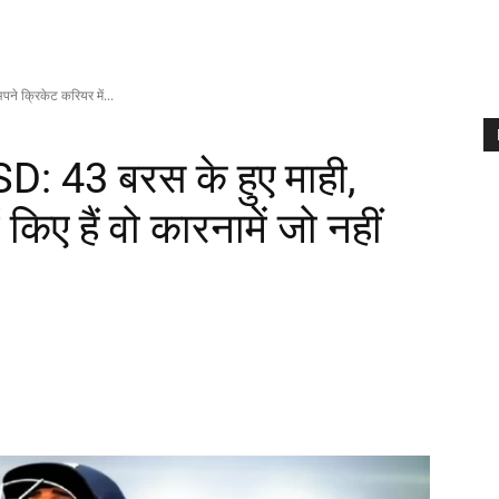
 क्रिकेट करियर में...
 43 बरस के हुए माही,
किए हैं वो कारनामें जो नहीं