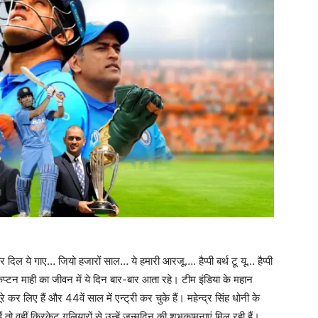
े गाए… जियो हजारों साल… ये हमारी आरजू…. हैप्पी बर्थ टू यू… हैप्पी
 कैप्टन माही का जीवन में ये दिन बार-बार आता रहे। टीम इंडिया के महान
र लिए हैं और 44वें साल में एन्ट्री कर चुके हैं। महेन्द्र सिंह धोनी के
ं तो वहीं क्रिकेट गलियारों से उन्हें जन्मदिन की शुभकामनाएं मिल रही हैं।