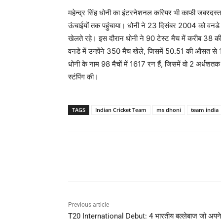
महेन्द्र सिंह धोनी का इंटरनेशनल करियर भी काफी जबरदस्त
ऊंचाईयों तक पहुंचाया। धोनी ने 23 दिसंबर 2004 को वनडे 
खेलते रहे। इस दौरान धोनी ने 90 टेस्ट मैच में करीब
वनडे में उन्होंने 350 मैच खेले, जिसमें 50.51 की औसत
धोनी के नाम 98 मैचों में 1617 रन हैं, जिसमें वो 2 अर्धश
स्टंपिंग की।
TAGS
Indian Cricket Team
ms dhoni
team india
Share
Previous article
T20 International Debut: 4 भारतीय बल्लेबाज जो अपन