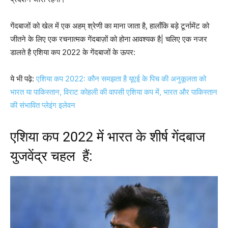
गेंदबाजों को खेल में एक अहम् श्रेणी का माना जाता है, हालाँकि बड़े टूर्नामेंट को
जीतने के लिए एक रचनात्मक गेंदबाज़ों को होना आवश्यक है| चलिए एक नजर
डालते है एशिया कप 2022 के गेंदबाजों के ऊपर:
ये भी पढ़े:
एशिया कप 2022: कौन समझता है यूएई के पिच की अनुकूलता को
भारत या पाकिस्तान, विराट कोहली की वापसी एशिया कप में, भारत और पाकिस्तान
की संभावित प्लेइंग इलेवन
एशिया कप 2022 में भारत के शीर्ष गेंदबाज
युजवेंद्र चहल हैं: