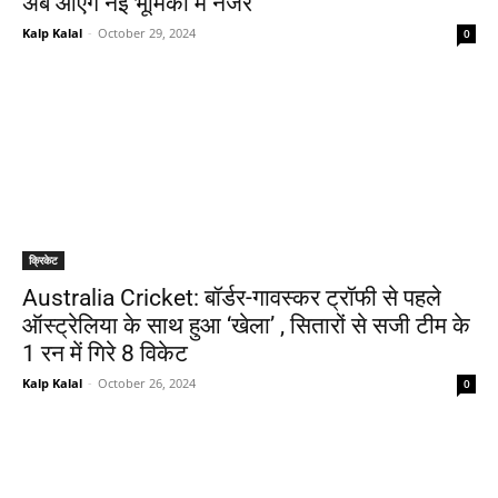
अब आएंगे नई भूमिका में नजर
Kalp Kalal
-
October 29, 2024
0
क्रिकेट
Australia Cricket: बॉर्डर-गावस्कर ट्रॉफी से पहले
ऑस्ट्रेलिया के साथ हुआ ‘खेला’ , सितारों से सजी टीम के
1 रन में गिरे 8 विकेट
Kalp Kalal
-
October 26, 2024
0