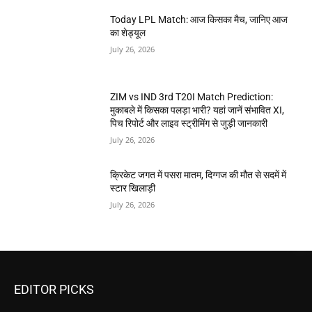
Today LPL Match: आज किसका मैच, जानिए आज
का शेड्यूल
July 26, 2026
ZIM vs IND 3rd T20I Match Prediction:
मुकाबले में किसका पलड़ा भारी? यहां जानें संभावित XI,
पिच रिपोर्ट और लाइव स्ट्रीमिंग से जुड़ी जानकारी
July 26, 2026
क्रिकेट जगत में पसरा मातम, दिग्गज की मौत से सदमें में
स्टार खिलाड़ी
July 26, 2026
EDITOR PICKS