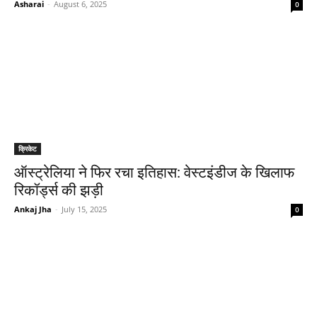
Asharai
-
August 6, 2025
0
क्रिकेट
ऑस्ट्रेलिया ने फिर रचा इतिहास: वेस्टइंडीज के खिलाफ
रिकॉर्ड्स की झड़ी
Ankaj Jha
-
July 15, 2025
0