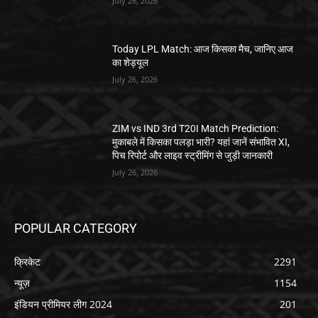
July 26, 2026
Today LPL Match: आज किसका मैच, जानिए आज
का शेड्यूल
July 26, 2026
ZIM vs IND 3rd T20I Match Prediction:
मुकाबले में किसका पलड़ा भारी? यहां जानें संभावित XI,
पिच रिपोर्ट और लाइव स्ट्रीमिंग से जुड़ी जानकारी
July 26, 2026
POPULAR CATEGORY
क्रिकेट
2291
न्यूज़
1154
इंडियन प्रीमियर लीग 2024
201