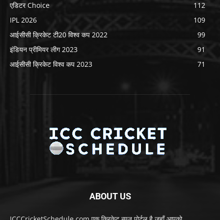
एडिटर Choice
112
IPL 2026
109
आईसीसी क्रिकेट टी20 विश्व कप 2022
99
इंडियन प्रीमियर लीग 2023
91
आईसीसी क्रिकेट विश्व कप 2023
71
ABOUT US
ICCCricketSchedule.com एक क्रिकेट न्यूज़ पोर्टल है जहाँ आपको