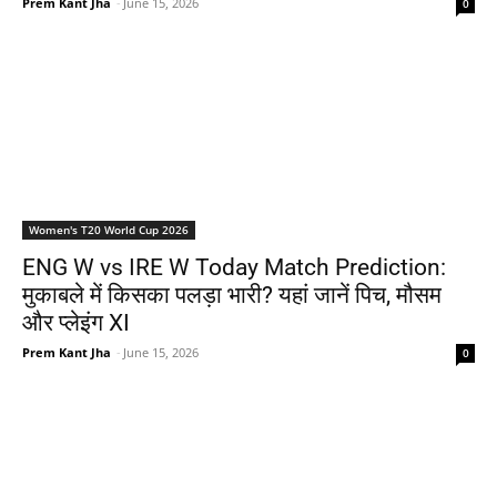
Prem Kant Jha
-
June 15, 2026
0
Women's T20 World Cup 2026
ENG W vs IRE W Today Match Prediction:
मुकाबले में किसका पलड़ा भारी? यहां जानें पिच, मौसम
और प्लेइंग XI
Prem Kant Jha
-
June 15, 2026
0