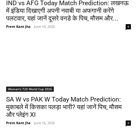
IND vs AFG Today Match Prediction: लखनऊ
में इंडिया दिखाएगी अपनी नवाबी या अफगानी करेंगे
पलटवार, यहां जानें दूसरे वनडे के पिच, मौसम और...
Prem Kant Jha
-
June 16, 2026
0
Women's T20 World Cup 2026
SA W vs PAK W Today Match Prediction:
मुकाबले में किसका पलड़ा भारी? यहां जानें पिच, मौसम
और प्लेइंग XI
Prem Kant Jha
-
June 16, 2026
0