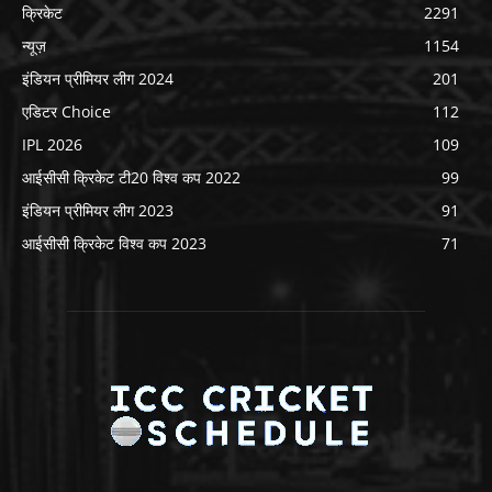
क्रिकेट
2291
न्यूज़
1154
इंडियन प्रीमियर लीग 2024
201
एडिटर Choice
112
IPL 2026
109
आईसीसी क्रिकेट टी20 विश्व कप 2022
99
इंडियन प्रीमियर लीग 2023
91
आईसीसी क्रिकेट विश्व कप 2023
71