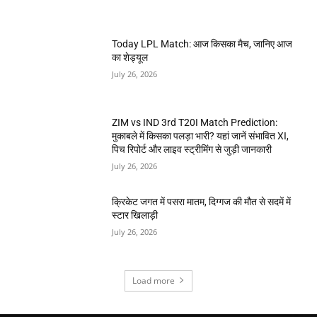
Today LPL Match: आज किसका मैच, जानिए आज
का शेड्यूल
July 26, 2026
ZIM vs IND 3rd T20I Match Prediction:
मुकाबले में किसका पलड़ा भारी? यहां जानें संभावित XI,
पिच रिपोर्ट और लाइव स्ट्रीमिंग से जुड़ी जानकारी
July 26, 2026
क्रिकेट जगत में पसरा मातम, दिग्गज की मौत से सदमें में
स्टार खिलाड़ी
July 26, 2026
Load more