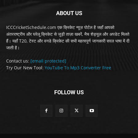
ABOUT US
ICCCricketSchedule.com एक क्रिकेट न्यूज़ पोर्टल है जहाँ आपको
अंतरराष्ट्रीय और घरेलू क्रिकेट से जुड़ी ताज़ा खबरें, मैच शेड्यूल और अपडेट मिलते
हैं। यहाँ T20, टेस्ट और वनडे क्रिकेट की सभी महत्वपूर्ण जानकारी सरल भाषा में दी
जाती है।
Contact us:
[email protected]
Try Our New Tool:
YouTube To Mp3 Converter Free
FOLLOW US