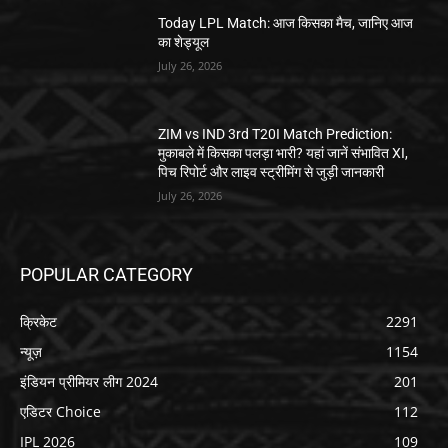
Today LPL Match: आज किसका मैच, जानिए आज
का शेड्यूल
July 26, 2026
ZIM vs IND 3rd T20I Match Prediction:
मुकाबले में किसका पलड़ा भारी? यहां जानें संभावित XI,
पिच रिपोर्ट और लाइव स्ट्रीमिंग से जुड़ी जानकारी
July 26, 2026
POPULAR CATEGORY
क्रिकेट
2291
न्यूज़
1154
इंडियन प्रीमियर लीग 2024
201
एडिटर Choice
112
IPL 2026
109