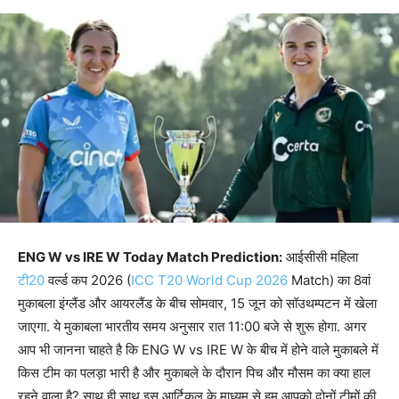
ENG W vs IRE W Today Match Prediction:
आईसीसी महिला
टी20
वर्ल्ड कप 2026 (
ICC T20 World Cup 2026
Match) का 8वां
मुकाबला इंग्लैंड और आयरलैंड के बीच सोमवार, 15 जून को सॉउथम्पटन में खेला
जाएगा. ये मुकाबला भारतीय समय अनुसार रात 11:00 बजे से शुरू होगा. अगर
आप भी जानना चाहते है कि ENG W vs IRE W के बीच में होने वाले मुकाबले में
किस टीम का पलड़ा भारी है और मुकाबले के दौरान पिच और मौसम का क्या हाल
रहने वाला है? साथ ही साथ इस आर्टिकल के माध्यम से हम आपको दोनों टीमों की