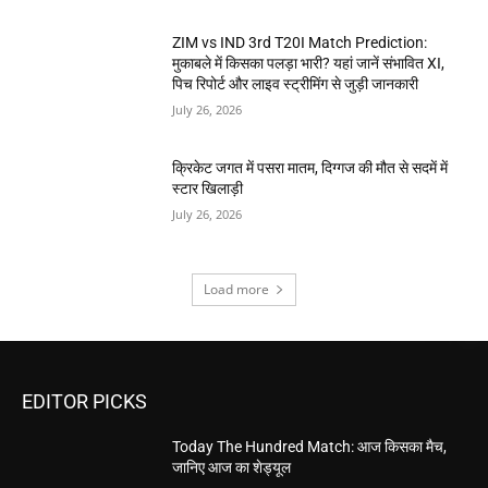
ZIM vs IND 3rd T20I Match Prediction:
मुकाबले में किसका पलड़ा भारी? यहां जानें संभावित XI,
पिच रिपोर्ट और लाइव स्ट्रीमिंग से जुड़ी जानकारी
July 26, 2026
क्रिकेट जगत में पसरा मातम, दिग्गज की मौत से सदमें में
स्टार खिलाड़ी
July 26, 2026
Load more
EDITOR PICKS
Today The Hundred Match: आज किसका मैच,
जानिए आज का शेड्यूल