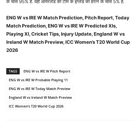
के चांस 95% है. वहीं आयरलैंड की टीम के इंग्लैंड को हराने के चांस 5% है.
ENG W vs IRE W Match Prediction, Pitch Report, Today
Match Prediction, ENG W vs IRE W Predicted XIs,
Playing XI, Cricket Tips, Injury Update, England W vs
Ireland W Match Preview, ICC Women’s T20 World Cup
2026
TAGS
ENG W vs IRE W Pitch Report
ENG W vs IRE W Probable Playing 11
ENG W vs IRE W Today Match Preview
England W vs Ireland W Match Preview
ICC Women’s T20 World Cup 2026