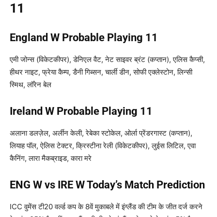
11
England W Probable Playing 11
एमी जोन्स (विकेटकीपर), डेनिएल वैट, नेट साइवर ब्रंट (कप्तान), एलिस कैप्सी,
हीथर नाइट, फ्रेया कैम्प, डैनी गिब्सन, चार्ली डीन, सोफी एक्लेस्टोन, लिन्सी
स्मिथ, लॉरेन बेल
Ireland W Probable Playing 11
अलाना डलज़ेल, अर्लीन केली, रेबेका स्टोकेल, ओर्ला प्रेंडरगास्ट (कप्तान),
लियाह पॉल, ऐलिस टेक्टर, क्रिस्टीना रेली (विकेटकीपर), लुईस लिटिल, एवा
कैनिंग, लारा मैकब्राइड, कारा मरे
ENG W vs IRE W Today’s Match Prediction
ICC वुमेंस टी20 वर्ल्ड कप के 8वें मुकाबले में इंग्लैंड की टीम के जीत दर्ज करने