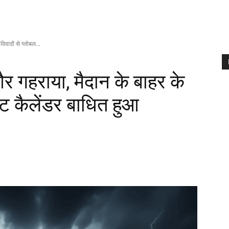
िवादों से ग्लोबल...
र गहराया, मैदान के बाहर के
केट कैलेंडर बाधित हुआ