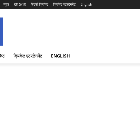
न्यूज़
टॉप 5/10
फैंटसी क्रिकेट
क्रिकेट एंटरटेनमेंट
English
केट
क्रिकेट एंटरटेनमेंट
ENGLISH