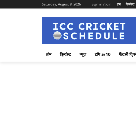
Saturday, August 8, 2026
Sign in / Join
होम
क्रिकेट
होम
क्रिकेट
न्यूज़
टॉप 5/10
फैंटसी क्रि