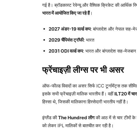
गई है। ब्रॉडकास्ट रेवेन्यू और वैश्विक क्रिकेट की आर्थिक 
भारत में आयोजित किए जा रहे हैं
।
2027
अंडर-19
वर्ल्ड कप
: बांग्लादेश और नेपाल सह-म
2029
चैंपियंस ट्रॉफी
: भारत
2031 ODI
वर्ल्ड कप
: भारत और बांग्लादेश सह-मेजबान
फ्रेंचाइज़ी लीग्स पर भी असर
ऑफ-फील्ड विवादों का असर सिर्फ ICC टूर्नामेंट्स तक सीमि
इसके सभी फ्रेंचाइज़ी मालिक भारतीय हैं। वहीं
ILT20
में चा
हिस्सा थे, जिसकी मालिकाना हिस्सेदारी भारतीय नहीं है।
इंग्लैंड की
The Hundred
लीग
की आठ में से चार टीमों के म
को लेकर IPL मालिकों से बातचीत कर रही है।