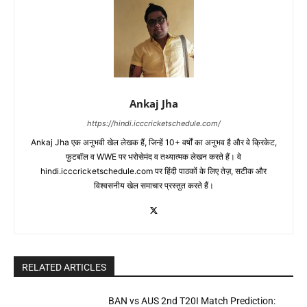
Ankaj Jha
https://hindi.icccricketschedule.com/
Ankaj Jha एक अनुभवी खेल लेखक हैं, जिन्हें 10+ वर्षों का अनुभव है और वे क्रिकेट,
फुटबॉल व WWE पर भरोसेमंद व तथ्यात्मक लेखन करते हैं। वे
hindi.icccricketschedule.com पर हिंदी पाठकों के लिए तेज़, सटीक और
विश्वसनीय खेल समाचार प्रस्तुत करते हैं।
RELATED ARTICLES
BAN vs AUS 2nd T20I Match Prediction: