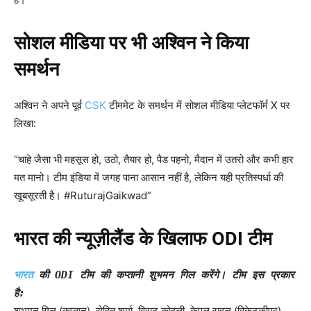
सोशल मीडिया पर भी अश्विन ने किया
समर्थन
अश्विन ने अपने पूर्व
CSK
टीममेट के समर्थन में सोशल मीडिया प्लेटफॉर्म X पर
लिखा:
“चाहे जैसा भी महसूस हो, उठो, तैयार हो, पैड पहनो, मैदान में उतरो और कभी हार
मत मानो। टीम इंडिया में जगह पाना आसान नहीं है, लेकिन यही प्रतिस्पर्धा की
खूबसूरती है। #RuturajGaikwad”
भारत की न्यूज़ीलैंड के खिलाफ ODI
टीम
भारत
की ODI टीम की कप्तानी शुभमन गिल करेंगे। टीम इस प्रकार
है:
शुभमन गिल (कप्तान), रोहित शर्मा, विराट कोहली, केएल राहुल (विकेटकीपर),