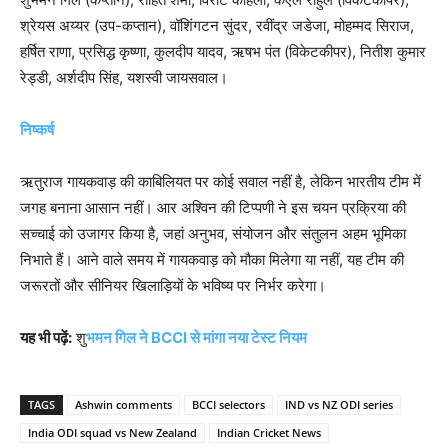
श्रेयस अय्यर (उप-कप्तान), वॉशिंगटन सुंदर, रवींद्र जडेजा, मोहम्मद सिराज,
हर्षित राणा, प्रसिद्ध कृष्णा, कुलदीप यादव, ऋषभ पंत (विकेटकीपर), नितीश कुमार
रेड्डी, अर्शदीप सिंह, यशस्वी जायसवाल।
निष्कर्ष
ऋतुराज गायकवाड़ की काबिलियत पर कोई सवाल नहीं है, लेकिन भारतीय टीम में
जगह बनाना आसान नहीं। आर अश्विन की टिप्पणी ने इस चयन प्रक्रिया की
सच्चाई को उजागर किया है, जहां अनुभव, संयोजन और संतुलन अहम भूमिका
निभाते हैं। आने वाले समय में गायकवाड़ को मौका मिलेगा या नहीं, यह टीम की
जरूरतों और सीनियर खिलाड़ियों के भविष्य पर निर्भर करेगा।
यह भी पढ़ें:
शु
भमन गिल ने BCCI से मांगा नया टेस्ट नियम
TAGS
Ashwin comments
BCCI selectors
IND vs NZ ODI series
India ODI squad vs New Zealand
Indian Cricket News