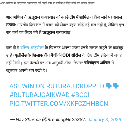
आर अश्विन ने ऋतुराज गायकवाड़ को वनडे टीम में शामिल न किए जाने पर सवाल उठाया
आर अश्विन ने ऋतुराज गायकवाड़ को वनडे टीम में शामिल न किए जाने पर सवाल
उठाया:
भारतीय क्रिकेट में चयन को लेकर बहस कोई नई बात नहीं है, लेकिन इस
बार चर्चा का केंद्र बने हैं
ऋतुराज गायकवाड़
।
हाल ही में
दक्षिण अफ्रीका
के खिलाफ अपना पहला वनडे शतक जड़ने के बावजूद
उन्हें
न्यूज़ीलैंड के खिलाफ तीन मैचों की ODI
सीरीज़
के लिए टीम इंडिया में जगह
नहीं मिली। इस फैसले पर अब अनुभवी ऑफ-स्पिनर
रविचंद्रन अश्विन
ने
खुलकर अपनी राय रखी है।
ASHWIN ON RUTURAJ DROPPED 🗣️🗣️
#RUTURAJGAIKWAD
#BCCI
PIC.TWITTER.COM/XKFCZHHBCN
— Nav Sharma (@BreakingNe25387)
January 3, 2026