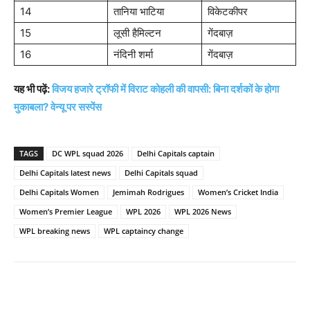
14
तानिया भाटिया
विकेटकीपर
15
लूसी हैमिल्टन
गेंदबाज़
16
नंदिनी शर्मा
गेंदबाज़
यह भी पढ़ें:
विजय हजारे ट्रॉफी में विराट कोहली की वापसी: बिना दर्शकों के होगा
मुकाबला? वेन्यू पर सस्पेंस
TAGS
DC WPL squad 2026
Delhi Capitals captain
Delhi Capitals latest news
Delhi Capitals squad
Delhi Capitals Women
Jemimah Rodrigues
Women’s Cricket India
Women’s Premier League
WPL 2026
WPL 2026 News
WPL breaking news
WPL captaincy change