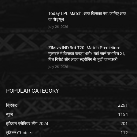
Today LPL Match: आज किसका मैच, जानिए आज
का शेड्यूल
July 26, 2026
ZIM vs IND 3rd T20I Match Prediction:
मुकाबले में किसका पलड़ा भारी? यहां जानें संभावित XI,
पिच रिपोर्ट और लाइव स्ट्रीमिंग से जुड़ी जानकारी
July 26, 2026
POPULAR CATEGORY
क्रिकेट
2291
न्यूज़
1154
इंडियन प्रीमियर लीग 2024
201
एडिटर Choice
112