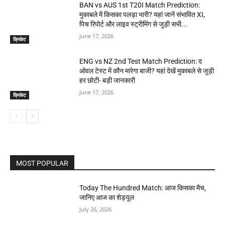
BAN vs AUS 1st T20I Match Prediction:
मुकाबले में किसका पलड़ा भारी? यहां जानें संभावित XI,
पिच रिपोर्ट और लाइव स्ट्रीमिंग से जुड़ी सभी...
June 17, 2026
क्रिकेट
ENG vs NZ 2nd Test Match Prediction: द
ओवल टेस्ट में कौन मारेगा बाजी? यहां देखें मुकाबले से जुड़ी
हर छोटी- बड़ी जानकारी
June 17, 2026
क्रिकेट
MOST POPULAR
Today The Hundred Match: आज किसका मैच,
जानिए आज का शेड्यूल
July 26, 2026