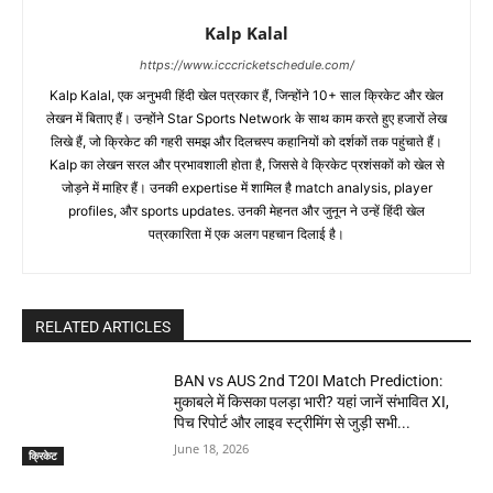
Kalp Kalal
https://www.icccricketschedule.com/
Kalp Kalal, एक अनुभवी हिंदी खेल पत्रकार हैं, जिन्होंने 10+ साल क्रिकेट और खेल
लेखन में बिताए हैं। उन्होंने Star Sports Network के साथ काम करते हुए हजारों लेख
लिखे हैं, जो क्रिकेट की गहरी समझ और दिलचस्प कहानियों को दर्शकों तक पहुंचाते हैं।
Kalp का लेखन सरल और प्रभावशाली होता है, जिससे वे क्रिकेट प्रशंसकों को खेल से
जोड़ने में माहिर हैं। उनकी expertise में शामिल है match analysis, player
profiles, और sports updates. उनकी मेहनत और जुनून ने उन्हें हिंदी खेल
पत्रकारिता में एक अलग पहचान दिलाई है।
RELATED ARTICLES
BAN vs AUS 2nd T20I Match Prediction:
मुकाबले में किसका पलड़ा भारी? यहां जानें संभावित XI,
पिच रिपोर्ट और लाइव स्ट्रीमिंग से जुड़ी सभी...
June 18, 2026
क्रिकेट