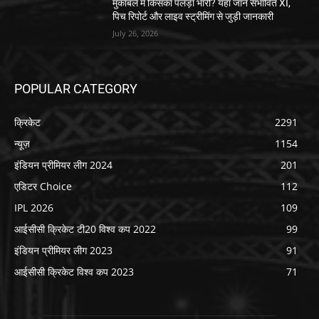
मुकाबले में किसका पलड़ा भारी? यहां जानें संभावित XI,
पिच रिपोर्ट और लाइव स्ट्रीमिंग से जुड़ी जानकारी
July 26, 2026
POPULAR CATEGORY
क्रिकेट
2291
न्यूज़
1154
इंडियन प्रीमियर लीग 2024
201
एडिटर Choice
112
IPL 2026
109
आईसीसी क्रिकेट टी20 विश्व कप 2022
99
इंडियन प्रीमियर लीग 2023
91
आईसीसी क्रिकेट विश्व कप 2023
71