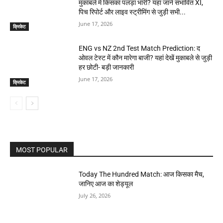
मुकाबले में किसका पलड़ा भारी? यहां जानें संभावित XI,
पिच रिपोर्ट और लाइव स्ट्रीमिंग से जुड़ी सभी...
June 17, 2026
क्रिकेट
ENG vs NZ 2nd Test Match Prediction: द
ओवल टेस्ट में कौन मारेगा बाजी? यहां देखें मुकाबले से जुड़ी
हर छोटी- बड़ी जानकारी
June 17, 2026
क्रिकेट
MOST POPULAR
Today The Hundred Match: आज किसका मैच,
जानिए आज का शेड्यूल
July 26, 2026