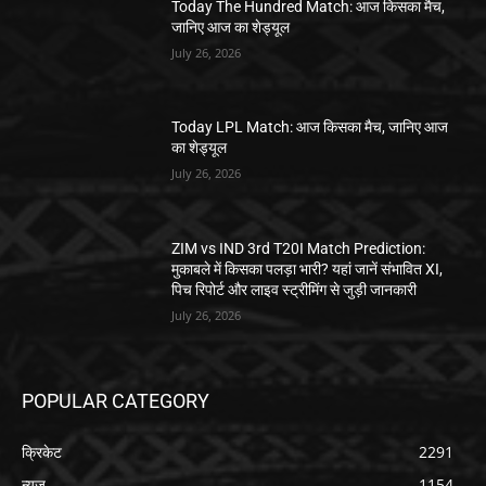
Today The Hundred Match: आज किसका मैच,
जानिए आज का शेड्यूल
July 26, 2026
Today LPL Match: आज किसका मैच, जानिए आज
का शेड्यूल
July 26, 2026
ZIM vs IND 3rd T20I Match Prediction:
मुकाबले में किसका पलड़ा भारी? यहां जानें संभावित XI,
पिच रिपोर्ट और लाइव स्ट्रीमिंग से जुड़ी जानकारी
July 26, 2026
POPULAR CATEGORY
क्रिकेट
2291
न्यूज़
1154