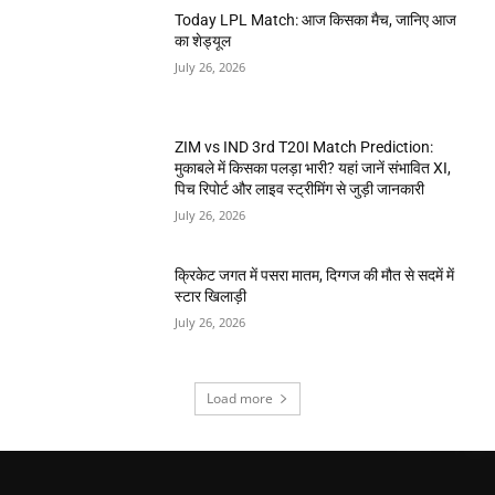
Today LPL Match: आज किसका मैच, जानिए आज
का शेड्यूल
July 26, 2026
ZIM vs IND 3rd T20I Match Prediction:
मुकाबले में किसका पलड़ा भारी? यहां जानें संभावित XI,
पिच रिपोर्ट और लाइव स्ट्रीमिंग से जुड़ी जानकारी
July 26, 2026
क्रिकेट जगत में पसरा मातम, दिग्गज की मौत से सदमें में
स्टार खिलाड़ी
July 26, 2026
Load more