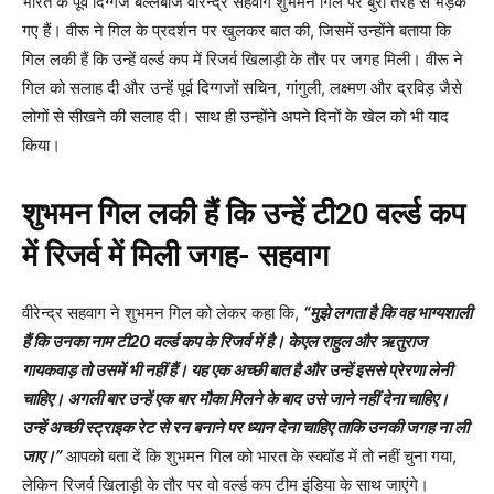
भारत के पूर्व दिग्गज बल्लेबाज वीरेन्द्र सहवाग शुभमन गिल पर बुरी तरह से भड़क
गए हैं। वीरू ने गिल के प्रदर्शन पर खुलकर बात की, जिसमें उन्होंने बताया कि
गिल लकी हैं कि उन्हें वर्ल्ड कप में रिजर्व खिलाड़ी के तौर पर जगह मिली। वीरू ने
गिल को सलाह दी और उन्हें पूर्व दिग्गजों सचिन, गांगुली, लक्ष्मण और द्रविड़ जैसे
लोगों से सीखने की सलाह दी। साथ ही उन्होंने अपने दिनों के खेल को भी याद
किया।
शुभमन गिल लकी हैं कि उन्हें टी
20
वर्ल्ड कप
में रिजर्व में मिली जगह- सहवाग
वीरेन्द्र सहवाग ने शुभमन गिल को लेकर कहा कि,
“
मुझे लगता है कि वह भाग्यशाली
हैं कि उनका नाम टी
20
वर्ल्ड कप के रिजर्व में है। केएल राहुल और ऋतुराज
गायकवाड़ तो उसमें भी नहीं हैं। यह एक अच्छी बात है और उन्हें इससे प्रेरणा लेनी
चाहिए। अगली बार उन्हें एक बार मौका मिलने के बाद उसे जाने नहीं देना चाहिए।
उन्हें अच्छी स्ट्राइक रेट से रन बनाने पर ध्यान देना चाहिए ताकि उनकी जगह ना ली
जाए।”
आपको बता दें कि शुभमन गिल को भारत के स्क्वॉड में तो नहीं चुना गया,
लेकिन रिजर्व खिलाड़ी के तौर पर वो वर्ल्ड कप टीम इंडिया के साथ जाएंगे।