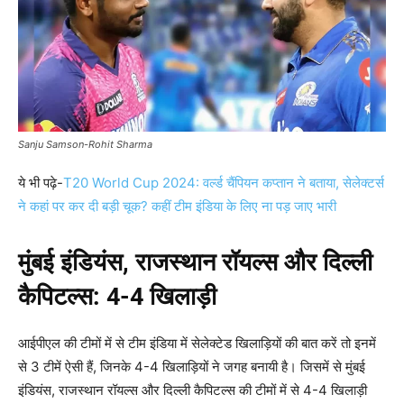
Sanju Samson-Rohit Sharma
ये भी पढ़े-
T20 World Cup 2024: वर्ल्ड चैंपियन कप्तान ने बताया, सेलेक्टर्स
ने कहां पर कर दी बड़ी चूक? कहीं टीम इंडिया के लिए ना पड़ जाए भारी
मुंबई इंडियंस
,
राजस्थान रॉयल्स और दिल्ली
कैपिटल्स:
4-4
खिलाड़ी
आईपीएल की टीमों में से टीम इंडिया में सेलेक्टेड खिलाड़ियों की बात करें तो इनमें
से 3 टीमें ऐसी हैं, जिनके 4-4 खिलाड़ियों ने जगह बनायी है। जिसमें से मुंबई
इंडियंस, राजस्थान रॉयल्स और दिल्ली कैपिटल्स की टीमों में से 4-4 खिलाड़ी