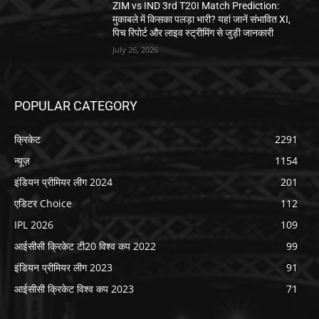
ZIM vs IND 3rd T20I Match Prediction:
मुकाबले में किसका पलड़ा भारी? यहां जानें संभावित XI,
पिच रिपोर्ट और लाइव स्ट्रीमिंग से जुड़ी जानकारी
July 26, 2026
POPULAR CATEGORY
क्रिकेट
2291
न्यूज़
1154
इंडियन प्रीमियर लीग 2024
201
एडिटर Choice
112
IPL 2026
109
आईसीसी क्रिकेट टी20 विश्व कप 2022
99
इंडियन प्रीमियर लीग 2023
91
आईसीसी क्रिकेट विश्व कप 2023
71