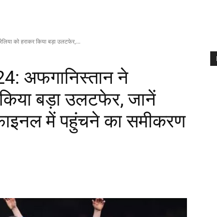
िया को हराकर किया बड़ा उलटफेर,...
: अफगानिस्तान ने
किया बड़ा उलटफेर, जानें
ाइनल में पहुंचने का समीकरण