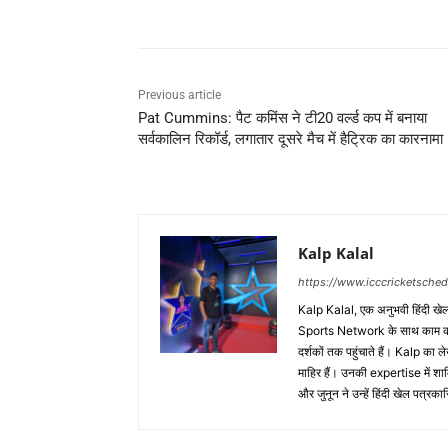
Previous article
Pat Cummins: पैट कमिंस ने टी20 वर्ल्ड कप में बनाया
सर्वकालिन रिकॉर्ड, लगातार दूसरे मैच में हैट्रिक का कारनामा
Kalp Kalal
https://www.icccricketsche
Kalp Kalal, एक अनुभवी हिंदी खेल प
Sports Network के साथ काम करते
दर्शकों तक पहुंचाते हैं। Kalp का ल
माहिर हैं। उनकी expertise में
और जुनून ने उन्हें हिंदी खेल पत्र