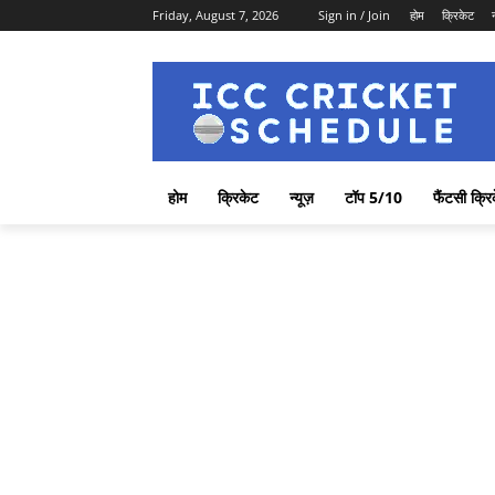
Friday, August 7, 2026
Sign in / Join
होम
क्रिकेट
होम
क्रिकेट
न्यूज़
टॉप 5/10
फैंटसी क्रि