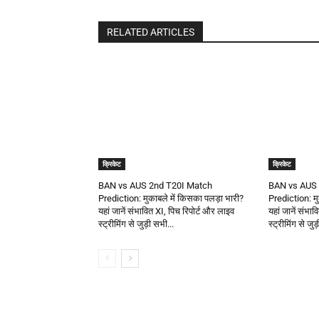
RELATED ARTICLES
क्रिकेट
क्रिकेट
BAN vs AUS 2nd T20I Match
BAN vs AUS 
Prediction: मुकाबले में किसका पलड़ा भारी?
Prediction: मु
यहां जानें संभावित XI, पिच रिपोर्ट और लाइव
यहां जानें संभा
स्ट्रीमिंग से जुड़ी सभी...
स्ट्रीमिंग से जुड