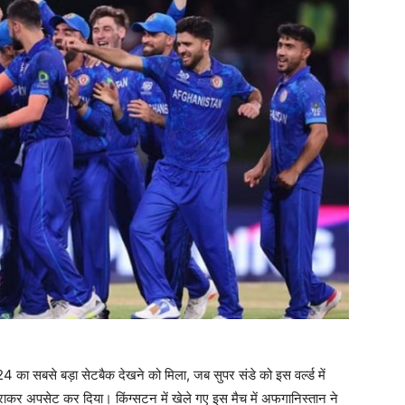
बसे बड़ा सेटबैक देखने को मिला, जब सुपर संडे को इस वर्ल्ड में
हराकर अपसेट कर दिया। किंग्सटन में खेले गए इस मैच में अफगानिस्तान ने