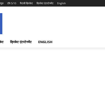
न्यूज़
टॉप 5/10
फैंटसी क्रिकेट
क्रिकेट एंटरटेनमेंट
English
केट
क्रिकेट एंटरटेनमेंट
ENGLISH