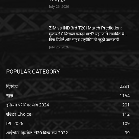
July 26, 2026
ZIM vs IND 3rd T20I Match Prediction:
मुकाबले में किसका पलड़ा भारी? यहां जानें संभावित XI,
पिच रिपोर्ट और लाइव स्ट्रीमिंग से जुड़ी जानकारी
July 26, 2026
POPULAR CATEGORY
क्रिकेट
2291
न्यूज़
1154
इंडियन प्रीमियर लीग 2024
201
एडिटर Choice
112
IPL 2026
109
आईसीसी क्रिकेट टी20 विश्व कप 2022
99