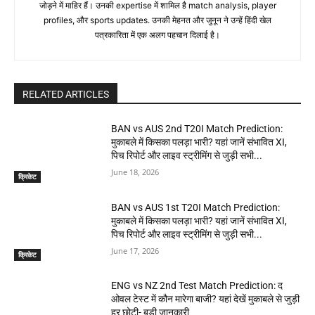
जोड़ने में माहिर हैं। उनकी expertise में शामिल है match analysis, player
profiles, और sports updates. उनकी मेहनत और जुनून ने उन्हें हिंदी खेल
पत्रकारिता में एक अलग पहचान दिलाई है।
RELATED ARTICLES
BAN vs AUS 2nd T20I Match Prediction:
मुकाबले में किसका पलड़ा भारी? यहां जानें संभावित XI,
पिच रिपोर्ट और लाइव स्ट्रीमिंग से जुड़ी सभी...
June 18, 2026
क्रिकेट
BAN vs AUS 1st T20I Match Prediction:
मुकाबले में किसका पलड़ा भारी? यहां जानें संभावित XI,
पिच रिपोर्ट और लाइव स्ट्रीमिंग से जुड़ी सभी...
June 17, 2026
क्रिकेट
ENG vs NZ 2nd Test Match Prediction: द
ओवल टेस्ट में कौन मारेगा बाजी? यहां देखें मुकाबले से जुड़ी
हर छोटी- बड़ी जानकारी