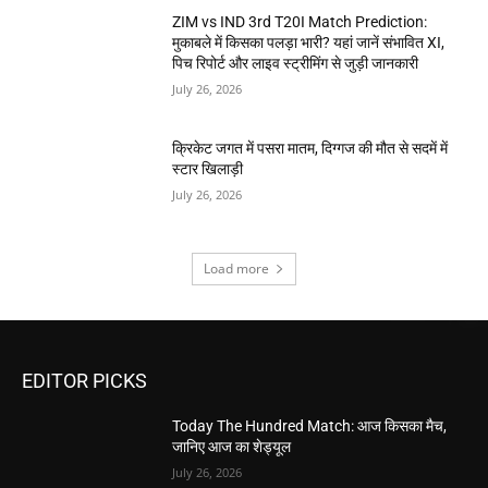
ZIM vs IND 3rd T20I Match Prediction:
मुकाबले में किसका पलड़ा भारी? यहां जानें संभावित XI,
पिच रिपोर्ट और लाइव स्ट्रीमिंग से जुड़ी जानकारी
July 26, 2026
क्रिकेट जगत में पसरा मातम, दिग्गज की मौत से सदमें में
स्टार खिलाड़ी
July 26, 2026
Load more
EDITOR PICKS
Today The Hundred Match: आज किसका मैच,
जानिए आज का शेड्यूल
July 26, 2026