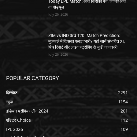
Today LPL Match: आज किसका मैच, जानिए आज
का शेड्यूल
July 26, 2026
ZIM vs IND 3rd T20I Match Prediction:
मुकाबले में किसका पलड़ा भारी? यहां जानें संभावित XI,
पिच रिपोर्ट और लाइव स्ट्रीमिंग से जुड़ी जानकारी
July 26, 2026
POPULAR CATEGORY
क्रिकेट
2291
न्यूज़
1154
इंडियन प्रीमियर लीग 2024
201
एडिटर Choice
112
IPL 2026
109