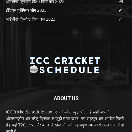
आईसीसी क्रिकेट टी20 विश्व कप 2022
99
इंडियन प्रीमियर लीग 2023
91
आईसीसी क्रिकेट विश्व कप 2023
71
ABOUT US
ICCCricketSchedule.com एक क्रिकेट न्यूज़ पोर्टल है जहाँ आपको
अंतरराष्ट्रीय और घरेलू क्रिकेट से जुड़ी ताज़ा खबरें, मैच शेड्यूल और अपडेट मिलते
हैं। यहाँ T20, टेस्ट और वनडे क्रिकेट की सभी महत्वपूर्ण जानकारी सरल भाषा में दी
जाती है।