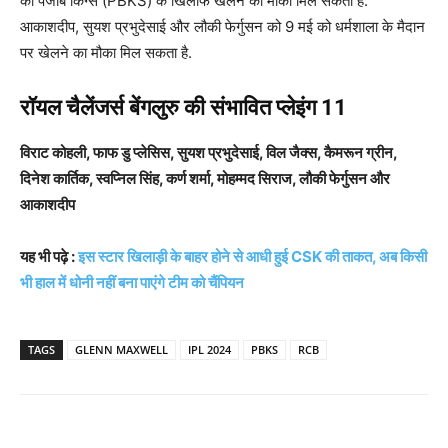
को पंजाब किंग्स (PBKS) के खिलाफ खेलने का मौका मिल सकता है.
आकाशदीप, सुयश प्रभुदेसाई और लौकी फेर्गुसन को 9 मई को धर्मशाला के मैदान
पर खेलने का मौका मिल सकता है.
रॉयल चैलेंजर्स बेंगलुरु की संभावित प्लेइंग 11
विराट कोहली, फाफ डु प्लेसिस, सुयश प्रभुदेसाई, विल जैक्स, कैमरून ग्रीन,
दिनेश कार्तिक, स्वप्निल सिंह, कर्ण शर्मा, मोहम्मद सिराज, लौकी फेर्गुसन और
आकाशदीप
यह भी पढ़े :
इस स्टार खिलाड़ी के बाहर होने से आधी हुई CSK की ताकत, अब किसी
भी हाल में धोनी नहीं बना पाएंगे टीम को चैंपियन
TAGS
GLENN MAXWELL
IPL 2024
PBKS
RCB