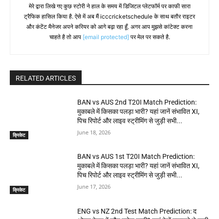
मेरे द्वारा लिखे गए कुछ स्टोरी ने हाल के समय में डिजिटल प्लेटफॉर्म पर काफी सारा
ट्रैफिक हासिल किया है. ऐसे में अब मैं icccricketschedule के साथ बतौर राइटर
और कंटेंट मैनेजर अपने करियर को आगे बढ़ा रहा हूँ. अगर आप मुझसे कांटेक्ट करना
चाहते है तो आप
[email protected]
पर मेल पर सकते है.
RELATED ARTICLES
BAN vs AUS 2nd T20I Match Prediction:
मुकाबले में किसका पलड़ा भारी? यहां जानें संभावित XI,
पिच रिपोर्ट और लाइव स्ट्रीमिंग से जुड़ी सभी...
June 18, 2026
क्रिकेट
BAN vs AUS 1st T20I Match Prediction:
मुकाबले में किसका पलड़ा भारी? यहां जानें संभावित XI,
पिच रिपोर्ट और लाइव स्ट्रीमिंग से जुड़ी सभी...
June 17, 2026
क्रिकेट
ENG vs NZ 2nd Test Match Prediction: द