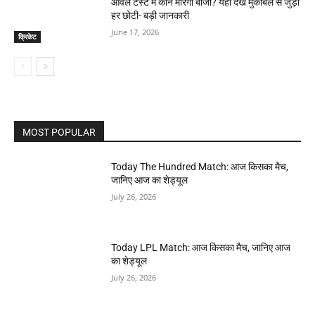
ओवल टेस्ट में कौन मारेगा बाजी? यहां देखें मुकाबले से जुड़ी
हर छोटी- बड़ी जानकारी
June 17, 2026
क्रिकेट
MOST POPULAR
Today The Hundred Match: आज किसका मैच,
जानिए आज का शेड्यूल
July 26, 2026
Today LPL Match: आज किसका मैच, जानिए आज
का शेड्यूल
July 26, 2026