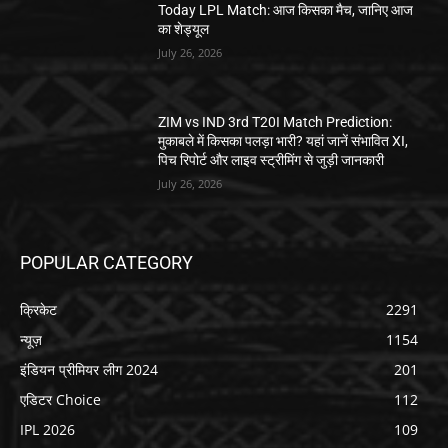
Today LPL Match: आज किसका मैच, जानिए आज
का शेड्यूल
July 26, 2026
ZIM vs IND 3rd T20I Match Prediction:
मुकाबले में किसका पलड़ा भारी? यहां जानें संभावित XI,
पिच रिपोर्ट और लाइव स्ट्रीमिंग से जुड़ी जानकारी
July 26, 2026
POPULAR CATEGORY
क्रिकेट
2291
न्यूज़
1154
इंडियन प्रीमियर लीग 2024
201
एडिटर Choice
112
IPL 2026
109