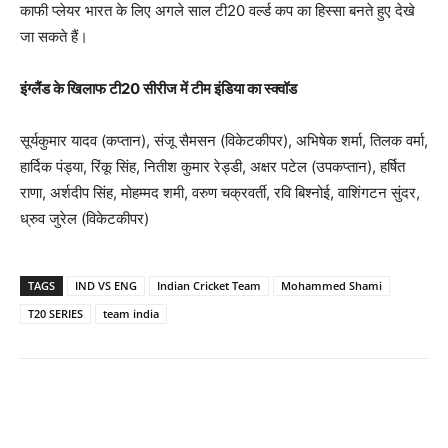
काफी प्लेयर भारत के लिए अगले साल टी20 वर्ल्ड कप का हिस्सा बनते हुए देखे
जा सकते हैं।
इंग्लैंड के खिलाफ टी20 सीरीज में टीम इंडिया का स्क्वॉड
सूर्यकुमार यादव (कप्तान), संजू सैमसन (विकेटकीपर), अभिषेक शर्मा, तिलक वर्मा,
हार्दिक पंड्या, रिंकू सिंह, नितीश कुमार रेड्डी, अक्षर पटेल (उपकप्तान), हर्षित
राणा, अर्शदीप सिंह, मोहम्मद शमी, वरुण चक्रवर्ती, रवि बिश्नोई, वाशिंगटन सुंदर,
ध्रुव जुरेल (विकेटकीपर)
TAGS
IND VS ENG
Indian Cricket Team
Mohammed Shami
T20 SERIES
team india