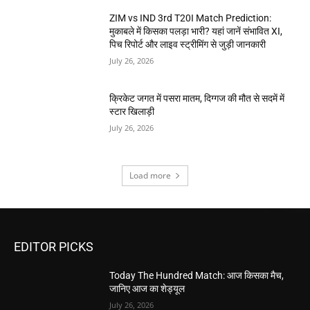
ZIM vs IND 3rd T20I Match Prediction:
मुकाबले में किसका पलड़ा भारी? यहां जानें संभावित XI,
पिच रिपोर्ट और लाइव स्ट्रीमिंग से जुड़ी जानकारी
July 26, 2026
क्रिकेट जगत में पसरा मातम, दिग्गज की मौत से सदमें में
स्टार खिलाड़ी
July 26, 2026
Load more
EDITOR PICKS
Today The Hundred Match: आज किसका मैच,
जानिए आज का शेड्यूल
July 26, 2026