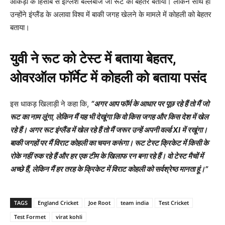
आंकड़ों के हिसाब से इंग्लिश बल्लेबाज जो रूट को बेहतर बताया। लेकिन साथ ही
उन्होंने इंग्लैंड के अलावा विश्व में बाकी जगह खेलने के मामले में कोहली को बेहतर
बताया।
युवी ने रूट को टेस्ट में बताया बेहतर,
ओवरऑल फॉर्मेट में कोहली को बताया पसंद
इस धाकड़ खिलाड़ी ने कहा कि,
“अगर आप फॉर्म के आधार पर पूछ रहे हैं तो मैं जो
रूट का नाम लूंगा
,
लेकिन मैं यह भी देखूंगा कि वो किस जगह और किस देश में खेल
रहे हैं। अगर रूट इंग्लैंड में खेल रहे हैं तो मैं जरूर उन्हें अपनी वर्ल्ड
XI
में रखूंगा।
बाकी जगहों पर मैं विराट कोहली का चयन करूंगा। रूट टेस्ट क्रिकेट में किसी के
रोके नहीं रुक रहे हैं और हर एक टीम के खिलाफ रन बना रहे हैं। वो टेस्ट मैचों में
अच्छे हैं
,
लेकिन मैं हर तरह के क्रिकेट में विराट कोहली को सर्वश्रेष्ठ मानता हूं।”
TAGS
England Cricket
Joe Root
team india
Test Cricket
Test Formet
virat kohli