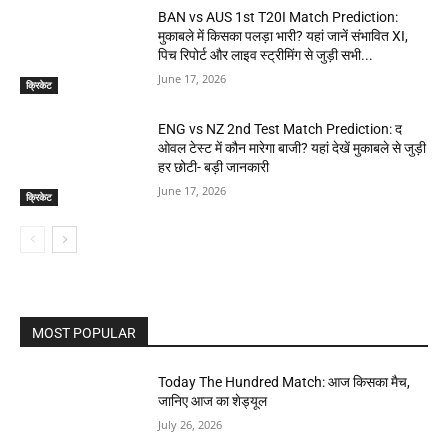
BAN vs AUS 1st T20I Match Prediction:
मुकाबले में किसका पलड़ा भारी? यहां जानें संभावित XI,
पिच रिपोर्ट और लाइव स्ट्रीमिंग से जुड़ी सभी...
June 17, 2026
क्रिकेट
ENG vs NZ 2nd Test Match Prediction: द
ओवल टेस्ट में कौन मारेगा बाजी? यहां देखें मुकाबले से जुड़ी
हर छोटी- बड़ी जानकारी
June 17, 2026
क्रिकेट
MOST POPULAR
Today The Hundred Match: आज किसका मैच,
जानिए आज का शेड्यूल
July 26, 2026