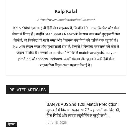
Kalp Kalal
https://www.icccricketschedule.com/
Kalp Kalal, एक अनुभवी हिंदी खेल पत्रकार हैं, जिन्होंने 10+ साल क्रिकेट और खेल
लेखन में बिताए हैं। उन्होंने Star Sports Network के साथ काम करते हुए हजारों लेख
लिखे हैं, जो क्रिकेट की गहरी समझ और दिलचस्प कहानियों को दर्शकों तक पहुंचाते हैं।
Kalp का लेखन सरल और प्रभावशाली होता है, जिससे वे क्रिकेट प्रशंसकों को खेल से
जोड़ने में माहिर हैं। उनकी expertise में शामिल है match analysis, player
profiles, और sports updates. उनकी मेहनत और जुनून ने उन्हें हिंदी खेल
पत्रकारिता में एक अलग पहचान दिलाई है।
RELATED ARTICLES
BAN vs AUS 2nd T20I Match Prediction:
मुकाबले में किसका पलड़ा भारी? यहां जानें संभावित XI,
पिच रिपोर्ट और लाइव स्ट्रीमिंग से जुड़ी सभी...
June 18, 2026
क्रिकेट