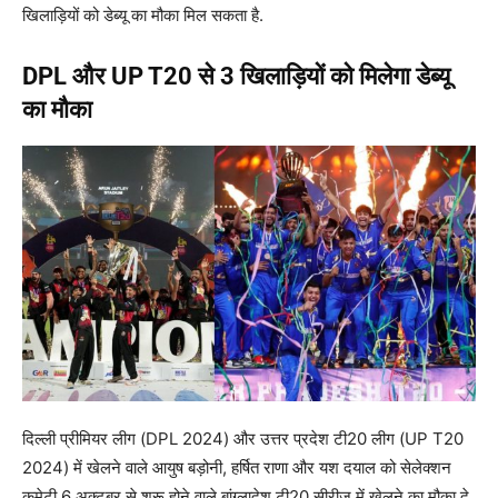
खिलाड़ियों को डेब्यू का मौका मिल सकता है.
DPL और UP T20 से 3 खिलाड़ियों को मिलेगा डेब्यू
का मौका
दिल्ली प्रीमियर लीग (DPL 2024) और उत्तर प्रदेश टी20 लीग (UP T20
2024) में खेलने वाले आयुष बड़ोनी, हर्षित राणा और यश दयाल को सेलेक्शन
कमेटी 6 अक्टूबर से शुरू होने वाले बांग्लादेश टी20 सीरीज में खेलने का मौका दे