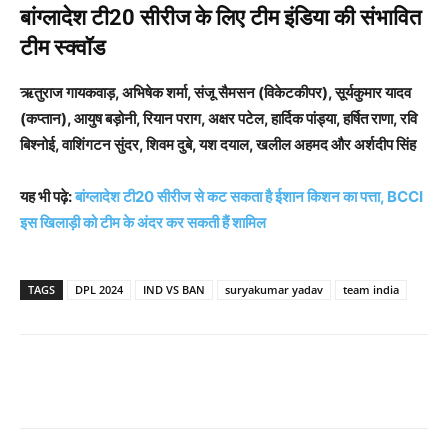
बांग्लादेश टी20 सीरीज के लिए टीम इंडिया की संभावित
टीम स्क्वॉड
ऋतुराज गायकवाड़, अभिषेक शर्मा, संजू सैमसन (विकेटकीपर), सूर्यकुमार यादव
(कप्तान), आयुष बड़ोनी, रियान पराग, अक्षर पटेल, हार्दिक पांड्या, हर्षित राणा, रवि
बिश्नोई, वाशिंगटन सुंदर, शिवम दुबे, यश दयाल, खलील अहमद और अर्शदीप सिंह
यह भी पढ़े:
बांग्लादेश टी20 सीरीज से कट सकता है ईशान किशन का पत्ता, BCCI
इस खिलाड़ी को टीम के अंदर कर सकती हैं शामिल
TAGS
DPL 2024
IND VS BAN
suryakumar yadav
team india