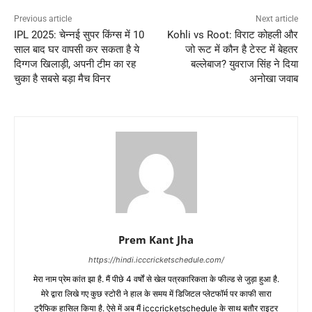
Previous article
Next article
IPL 2025: चेन्नई सुपर किंग्स में 10
Kohli vs Root: विराट कोहली और
साल बाद घर वापसी कर सकता है ये
जो रूट में कौन है टेस्ट में बेहतर
दिग्गज खिलाड़ी, अपनी टीम का रह
बल्लेबाज? युवराज सिंह ने दिया
चुका है सबसे बड़ा मैच विनर
अनोखा जवाब
Prem Kant Jha
https://hindi.icccricketschedule.com/
मेरा नाम प्रेम कांत झा है. मैं पीछे 4 वर्षों से खेल पत्रकारिकता के फील्ड से जुड़ा हुआ है.
मेरे द्वारा लिखे गए कुछ स्टोरी ने हाल के समय में डिजिटल प्लेटफॉर्म पर काफी सारा
ट्रैफिक हासिल किया है. ऐसे में अब मैं icccricketschedule के साथ बतौर राइटर