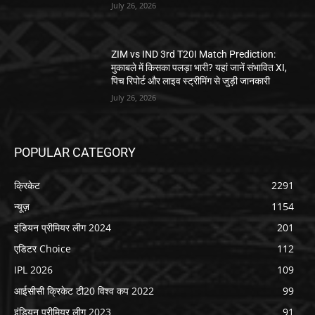
July 26, 2026
ZIM vs IND 3rd T20I Match Prediction:
मुकाबले में किसका पलड़ा भारी? यहां जानें संभावित XI,
पिच रिपोर्ट और लाइव स्ट्रीमिंग से जुड़ी जानकारी
July 26, 2026
POPULAR CATEGORY
क्रिकेट
2291
न्यूज़
1154
इंडियन प्रीमियर लीग 2024
201
एडिटर Choice
112
IPL 2026
109
आईसीसी क्रिकेट टी20 विश्व कप 2022
99
इंडियन प्रीमियर लीग 2023
91