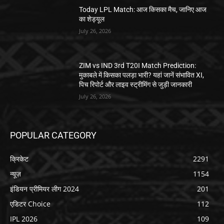
Today LPL Match: आज किसका मैच, जानिए आज
का शेड्यूल
July 26, 2026
ZIM vs IND 3rd T20I Match Prediction:
मुकाबले में किसका पलड़ा भारी? यहां जानें संभावित XI,
पिच रिपोर्ट और लाइव स्ट्रीमिंग से जुड़ी जानकारी
July 26, 2026
POPULAR CATEGORY
क्रिकेट
2291
न्यूज़
1154
इंडियन प्रीमियर लीग 2024
201
एडिटर Choice
112
IPL 2026
109