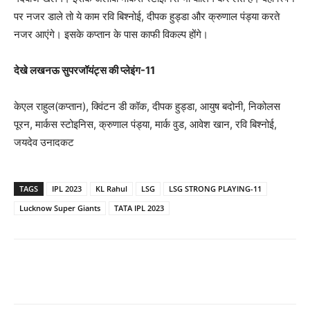
पर नजर डाले तो ये काम रवि बिश्नोई, दीपक हुड्डा और क्रुणाल पंड्या करते
नजर आएंगे। इसके कप्तान के पास काफी विकल्प होंगे।
देखे लखनऊ सुपरजॉयंट्स की प्लेइंग-11
केएल राहुल(कप्तान), क्विंटन डी कॉक, दीपक हुड्डा, आयुष बदोनी, निकोलस
पूरन, मार्कस स्टोइनिस, क्रुणाल पंड्या, मार्क वुड, आवेश खान, रवि बिश्नोई,
जयदेव उनादकट
TAGS
IPL 2023
KL Rahul
LSG
LSG STRONG PLAYING-11
Lucknow Super Giants
TATA IPL 2023