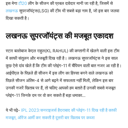
इस मेगा
टी20
लीग के सीजन की प्रबल दावेदार मानी जा रही है, जिसमें से
लखनऊ
सुपरजॉयंट्स(LSG) की टीम भी सबसे बड़ा नाम है, जो इस बार जलवा
दिखा सकती है।
लखनऊ सुपरजॉयंट्स की मजबूत एकादश
स्टार बल्लेबाज केएल राहुल(KL RAHUL) की कप्तानी में खेलने वाली इस टीम
में काफी संतुलन और मजबूती दिख रही है। लखनऊ सुपरजॉयंट्स ने इस साल
कुछ ऐसे दांव खेले हैं कि टीम की प्लेइंग-11 में चैंपियन वाली बात नजर आ रही है।
आईपीएल के पिछले ही सीजन में इस लीग का हिस्सा बनने वाले लखनऊ को
पिछले सीजन अंतिम-4 से आगे बढ़ने में सफलता नहीं मिली, लेकिन इस बार
उनकी नजरें खिताब पर हैं, तो चलिए आपको हम बताते हैं उनकी सबसे मजबूत
प्लेइंग-11 जिनके दम पर वो कर सकते हैं बड़ा धमाका…
ये भी पढ़े-
IPL 2023:सनराइजर्स हैदराबाद की प्लेइंग-11 दिख रही है काफी
मजबूत, ऑरेंज आर्मी कर सकती है दूसरी बार खिताब पर कब्जा