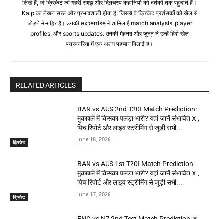
लिखे हैं, जो क्रिकेट की गहरी समझ और दिलचस्प कहानियों को दर्शकों तक पहुंचाते हैं।
Kalp का लेखन सरल और प्रभावशाली होता है, जिससे वे क्रिकेट प्रशंसकों को खेल से
जोड़ने में माहिर हैं। उनकी expertise में शामिल है match analysis, player
profiles, और sports updates. उनकी मेहनत और जुनून ने उन्हें हिंदी खेल
पत्रकारिता में एक अलग पहचान दिलाई है।
RELATED ARTICLES
BAN vs AUS 2nd T20I Match Prediction:
मुकाबले में किसका पलड़ा भारी? यहां जानें संभावित XI,
पिच रिपोर्ट और लाइव स्ट्रीमिंग से जुड़ी सभी...
June 18, 2026
क्रिकेट
BAN vs AUS 1st T20I Match Prediction:
मुकाबले में किसका पलड़ा भारी? यहां जानें संभावित XI,
पिच रिपोर्ट और लाइव स्ट्रीमिंग से जुड़ी सभी...
June 17, 2026
क्रिकेट
ENG vs NZ 2nd Test Match Prediction: द