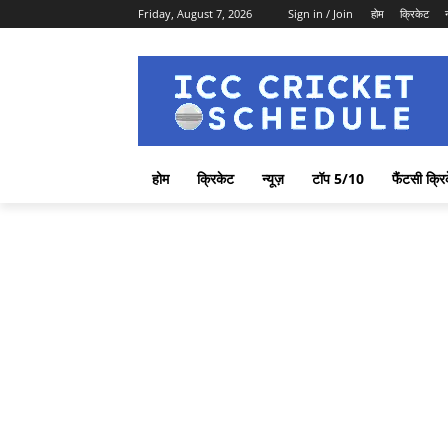
Friday, August 7, 2026
Sign in / Join
होम
क्रिकेट
होम
क्रिकेट
न्यूज़
टॉप 5/10
फैंटसी क्रि