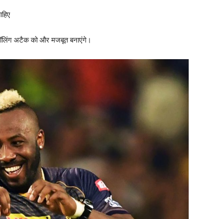
ाहिए
िंग अटैक को और मजबूत बनाएंगे।