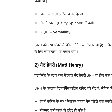
किया था।
SRH के 2016 खिताब का हिस्सा
टीम के पास Quality Spinner की कमी
अनुभव + versatility
SRH को मध्य ओवर्स में विकेट लेने वाला स्पिनर चाहिए—और क
के लिए समझदारी भरा कदम होगा।
2)
मैट हेनरी (Matt Henry)
न्यूज़ीलैंड के स्टार तेज गेंदबाज़
मैट हेनरी
SRH के लिए एक परफ
SRH के कप्तान
पैट कमिंस
बॉलिंग यूनिट की रीढ़ हैं, लेकिन
हेनरी कमिंस के साथ मिलकर घातक पेस जोड़ी बना सकते ह
मोहम्मद शमी पहले ही ट्रेड हो चुके हैं