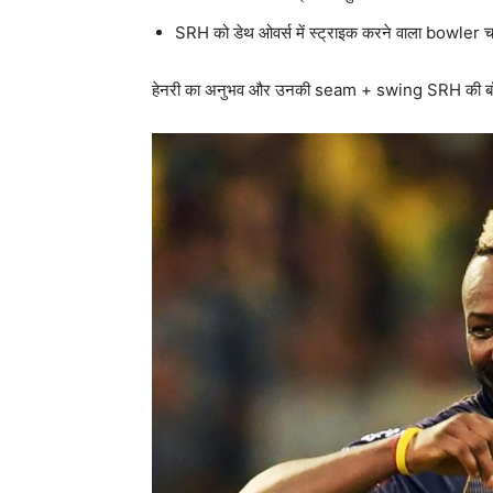
SRH को डेथ ओवर्स में स्ट्राइक करने वाला bowler च
हेनरी का अनुभव और उनकी seam + swing SRH की बॉल