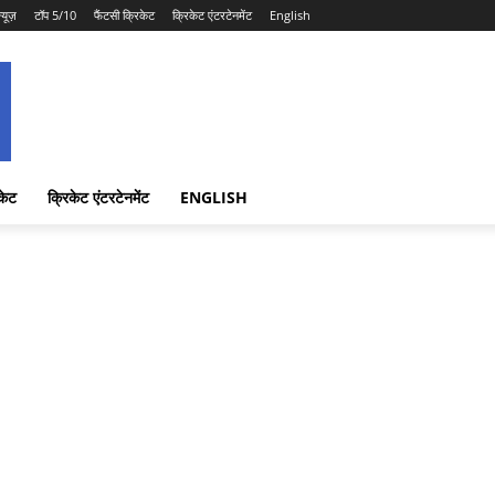
न्यूज़
टॉप 5/10
फैंटसी क्रिकेट
क्रिकेट एंटरटेनमेंट
English
केट
क्रिकेट एंटरटेनमेंट
ENGLISH