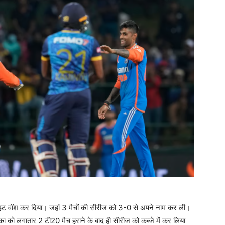
वॉइट वॉश कर दिया। जहां 3 मैचों की सीरीज को 3-0 से अपने नाम कर ली।
लंका को लगातार 2 टी20 मैच हराने के बाद ही सीरीज को कब्जे में कर लिया