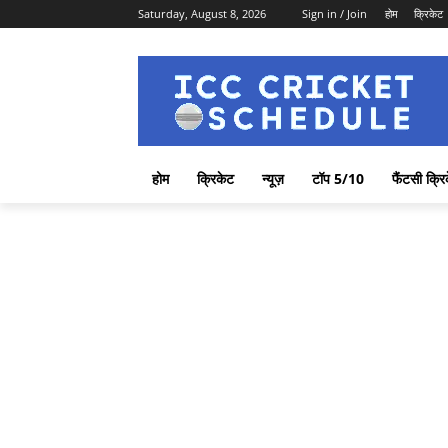
Saturday, August 8, 2026
Sign in / Join
होम
क्रिकेट
होम
क्रिकेट
न्यूज़
टॉप 5/10
फैंटसी क्रि