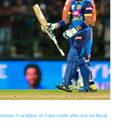
 जायसवाल ने रचा इतिहास, बने ये खास उपलब्धि हासिल करने वाले खिलाड़ी