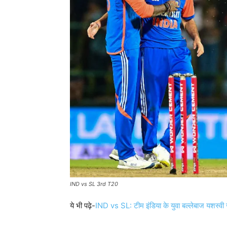
IND vs SL 3rd T20
ये भी पढ़े-
IND vs SL: टीम इंडिया के युवा बल्लेबाज यशस्वी