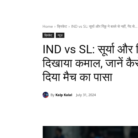
Home
क्रिकेट
IND vs SL: सूर्या और रिंकू ने बल्ले से नहीं, गेंद से...
क्रिकेट
न्यूज़
IND vs SL: सूर्या और रिंक
दिखाया कमाल, जानें क
दिया मैच का पासा
By
Kalp Kalal
July 31, 2024
Share