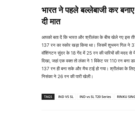
भारत ने पहले बल्लेबाजी कर बनाए
दी मात
आपको बता दें कि भारत और श्रीलंका के बीच खेले गए इस तीसर
137 रन का स्कोर खड़ा किया था। जिसमें शुभमन गिल ने 37 ग
वॉशिंगटन सुंदर के 18 गेंद में 25 रन की पारियों की मदद से 
दिखा, जहां एक वक्त तो लंका ने 1 विकेट पर 110 रन बना ड
137 रन ही बना सके और मैच टाई हो गया। श्रीलंका के लिए 
निसंका ने 26 रन की पारी खेली।
TAGS
IND VS SL
IND vs SL T20 Series
RINKU SIN
Share