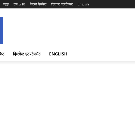
न्यूज़
टॉप 5/10
फैंटसी क्रिकेट
क्रिकेट एंटरटेनमेंट
English
केट
क्रिकेट एंटरटेनमेंट
ENGLISH