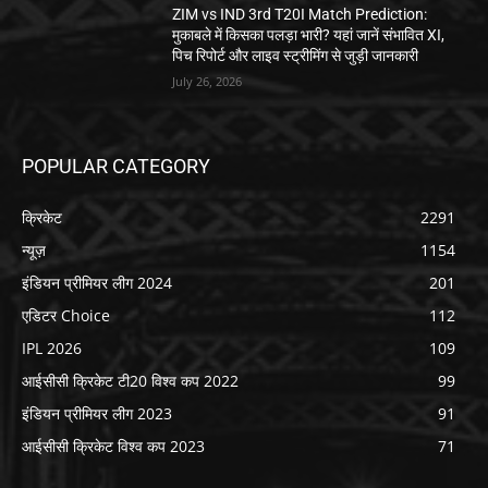
ZIM vs IND 3rd T20I Match Prediction:
मुकाबले में किसका पलड़ा भारी? यहां जानें संभावित XI,
पिच रिपोर्ट और लाइव स्ट्रीमिंग से जुड़ी जानकारी
July 26, 2026
POPULAR CATEGORY
क्रिकेट
2291
न्यूज़
1154
इंडियन प्रीमियर लीग 2024
201
एडिटर Choice
112
IPL 2026
109
आईसीसी क्रिकेट टी20 विश्व कप 2022
99
इंडियन प्रीमियर लीग 2023
91
आईसीसी क्रिकेट विश्व कप 2023
71