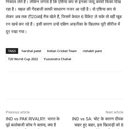
निकाल लेते हैं। लेकिन लगता है कि एशिया कप से इनका जादू काफी फिका दिख
रहा है। चहल की गेंदबाजी काफी साधारण नजर आ रही है। वो एशिया कप से
लेकर अब तक टी20आई मैच खेले हैं, जिसमें केवल 6 विकेट ले सके तो वहीं खूब
रन खर्च कर रहे हैं। इसी कारण उन्हें दक्षिण अफ्रीका के खिलाफ पूरी सीरीज में
दूर रखा गया।
TAGS
harshal patel
Indian Cricket Team
rishabh pant
T20 World Cup 2022
Yuzvendra Chahal
Previous article
Next article
IND vs PAK RIVALRY: भारत के
IND vs SA: चोट के कारण दीपक
पूर्व बल्लेबाजी कोच ने बताया, क्या है
चाहर हुए बाहर, इस खिलाड़ी को 8