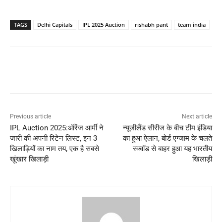
TAGS
Delhi Capitals
IPL 2025 Auction
rishabh pant
team india
Previous article
Next article
IPL Auction 2025:ऑरेंज आर्मी ने
न्यूजीलैंड सीरीज के बीच टीम इंडिया
जारी की अपनी रिटेन लिस्ट, इन 3
का हुआ ऐलान, बोर्ड एग्जाम के चलते
खिलाड़ियों का नाम तय, एक है सबसे
स्क्वॉड से बाहर हुआ यह भारतीय
खूंखार खिलाड़ी
खिलाड़ी