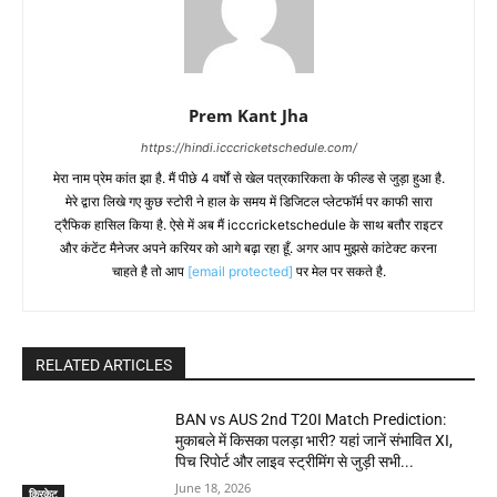
Prem Kant Jha
https://hindi.icccricketschedule.com/
मेरा नाम प्रेम कांत झा है. मैं पीछे 4 वर्षों से खेल पत्रकारिकता के फील्ड से जुड़ा हुआ है.
मेरे द्वारा लिखे गए कुछ स्टोरी ने हाल के समय में डिजिटल प्लेटफॉर्म पर काफी सारा
ट्रैफिक हासिल किया है. ऐसे में अब मैं icccricketschedule के साथ बतौर राइटर
और कंटेंट मैनेजर अपने करियर को आगे बढ़ा रहा हूँ. अगर आप मुझसे कांटेक्ट करना
चाहते है तो आप
[email protected]
पर मेल पर सकते है.
RELATED ARTICLES
BAN vs AUS 2nd T20I Match Prediction:
मुकाबले में किसका पलड़ा भारी? यहां जानें संभावित XI,
पिच रिपोर्ट और लाइव स्ट्रीमिंग से जुड़ी सभी...
June 18, 2026
क्रिकेट