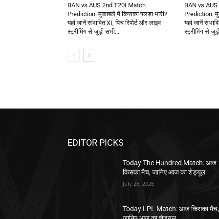
BAN vs AUS 2nd T20I Match
BAN vs AUS 
Prediction: मुकाबले में किसका पलड़ा भारी?
Prediction: मु
यहां जानें संभावित XI, पिच रिपोर्ट और लाइव
यहां जानें संभा
स्ट्रीमिंग से जुड़ी सभी...
स्ट्रीमिंग से जुड
EDITOR PICKS
Today The Hundred Match: आज
किसका मैच, जानिए आज का शेड्यूल
July 26, 2026
Today LPL Match: आज किसका मैच
जानिए आज का शेड्यूल