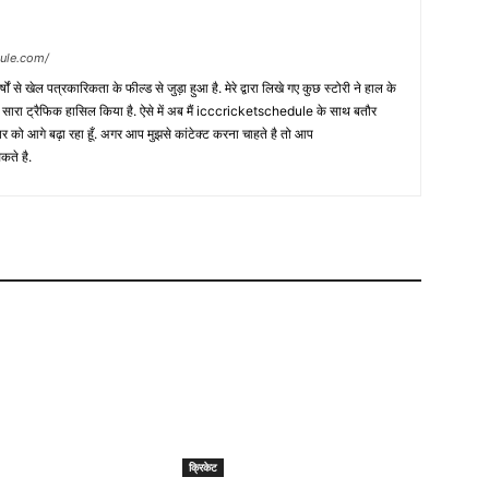
dule.com/
 वर्षों से खेल पत्रकारिकता के फील्ड से जुड़ा हुआ है. मेरे द्वारा लिखे गए कुछ स्टोरी ने हाल के
ी सारा ट्रैफिक हासिल किया है. ऐसे में अब मैं icccricketschedule के साथ बतौर
र को आगे बढ़ा रहा हूँ. अगर आप मुझसे कांटेक्ट करना चाहते है तो आप
कते है.
क्रिकेट