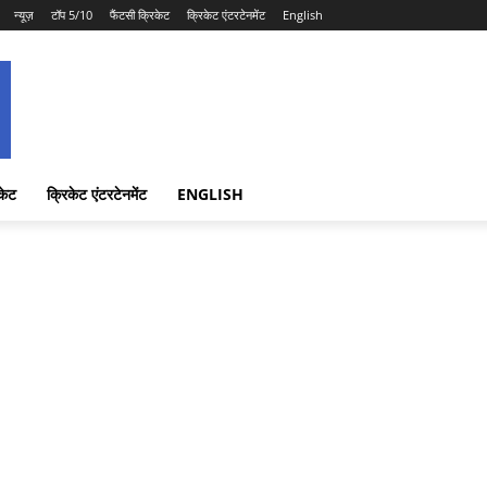
न्यूज़
टॉप 5/10
फैंटसी क्रिकेट
क्रिकेट एंटरटेनमेंट
English
केट
क्रिकेट एंटरटेनमेंट
ENGLISH