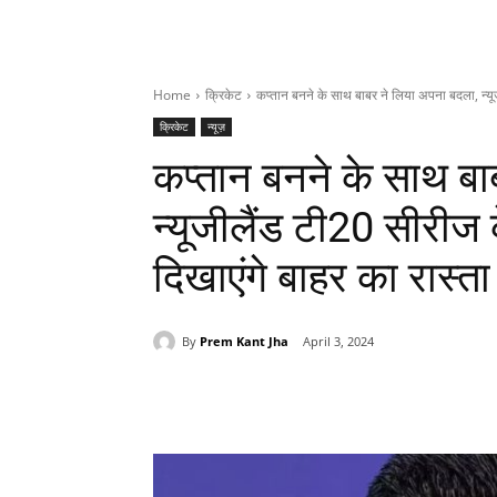
Home
क्रिकेट
कप्तान बनने के साथ बाबर ने लिया अपना बदला, न्यू
क्रिकेट
न्यूज़
कप्तान बनने के साथ बा
न्यूजीलैंड टी20 सीरीज
दिखाएंगे बाहर का रास्ता
By
Prem Kant Jha
April 3, 2024
Share