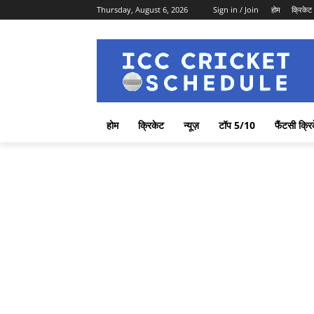
Thursday, August 6, 2026
Sign in / Join
होम
क्रिकेट
होम
क्रिकेट
न्यूज़
टॉप 5/10
फैंटसी क्रि