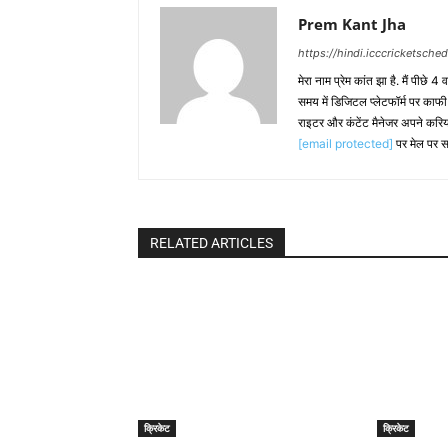
Prem Kant Jha
https://hindi.icccricketsche
मेरा नाम प्रेम कांत झा है. मैं पीछे 4
समय में डिजिटल प्लेटफॉर्म पर काफ
राइटर और कंटेंट मैनेजर अपने करिय
[email protected]
पर मेल पर स
RELATED ARTICLES
क्रिकेट
क्रिकेट