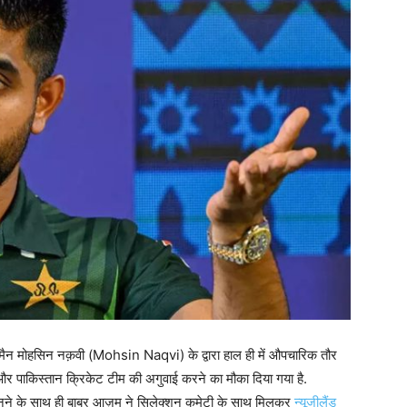
रमैन मोहसिन नक़वी (Mohsin Naqvi) के द्वारा हाल ही में औपचारिक तौर
 पाकिस्तान क्रिकेट टीम की अगुवाई करने का मौका दिया गया है.
न बनने के साथ ही बाबर आज़म ने सिलेक्शन कमेटी के साथ मिलकर
न्यूजीलैंड