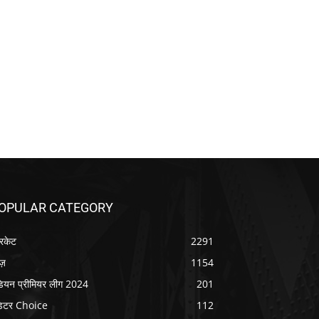
OPULAR CATEGORY
रिकेट
2291
ूज़
1154
डियन प्रीमियर लीग 2024
201
िटर Choice
112