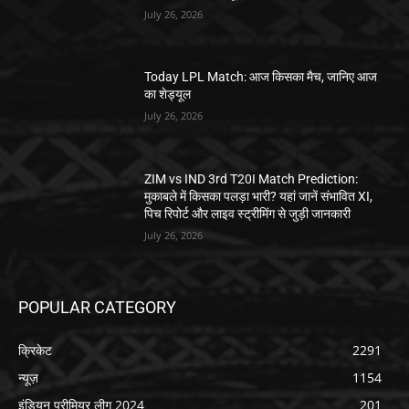
July 26, 2026
Today LPL Match: आज किसका मैच, जानिए आज
का शेड्यूल
July 26, 2026
ZIM vs IND 3rd T20I Match Prediction:
मुकाबले में किसका पलड़ा भारी? यहां जानें संभावित XI,
पिच रिपोर्ट और लाइव स्ट्रीमिंग से जुड़ी जानकारी
July 26, 2026
POPULAR CATEGORY
क्रिकेट
2291
न्यूज़
1154
इंडियन प्रीमियर लीग 2024
201