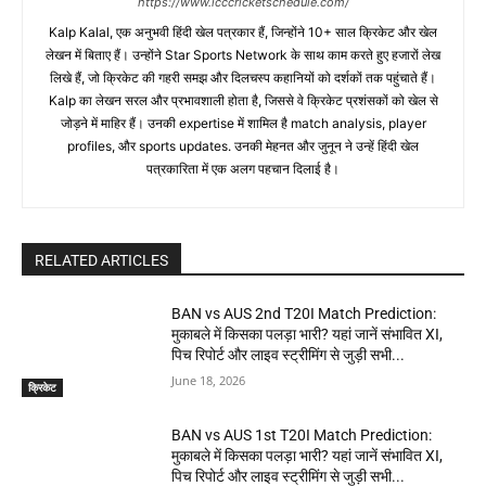
https://www.icccricketschedule.com/
Kalp Kalal, एक अनुभवी हिंदी खेल पत्रकार हैं, जिन्होंने 10+ साल क्रिकेट और खेल
लेखन में बिताए हैं। उन्होंने Star Sports Network के साथ काम करते हुए हजारों लेख
लिखे हैं, जो क्रिकेट की गहरी समझ और दिलचस्प कहानियों को दर्शकों तक पहुंचाते हैं।
Kalp का लेखन सरल और प्रभावशाली होता है, जिससे वे क्रिकेट प्रशंसकों को खेल से
जोड़ने में माहिर हैं। उनकी expertise में शामिल है match analysis, player
profiles, और sports updates. उनकी मेहनत और जुनून ने उन्हें हिंदी खेल
पत्रकारिता में एक अलग पहचान दिलाई है।
RELATED ARTICLES
BAN vs AUS 2nd T20I Match Prediction:
मुकाबले में किसका पलड़ा भारी? यहां जानें संभावित XI,
पिच रिपोर्ट और लाइव स्ट्रीमिंग से जुड़ी सभी...
June 18, 2026
क्रिकेट
BAN vs AUS 1st T20I Match Prediction:
मुकाबले में किसका पलड़ा भारी? यहां जानें संभावित XI,
पिच रिपोर्ट और लाइव स्ट्रीमिंग से जुड़ी सभी...