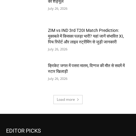
का शेड्यूल
July 26, 2026
ZIM vs IND 3rd T20I Match Prediction:
मुकाबले में किसका पलड़ा भारी? यहां जानें संभावित XI,
पिच रिपोर्ट और लाइव स्ट्रीमिंग से जुड़ी जानकारी
July 26, 2026
क्रिकेट जगत में पसरा मातम, दिग्गज की मौत से सदमें में
स्टार खिलाड़ी
July 26, 2026
Load more
EDITOR PICKS