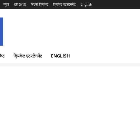
न्यूज़
टॉप 5/10
फैंटसी क्रिकेट
क्रिकेट एंटरटेनमेंट
English
केट
क्रिकेट एंटरटेनमेंट
ENGLISH