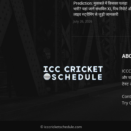
Prediction: मुकाबले में किसका पलड़ा
भारी? यहां जानें संभावित XI, पिच रिपोर्ट 
लाइव स्ट्रीमिंग से जुड़ी जानकारी
July 26, 2026
AB
ICCCr
और घरे
टेस्ट
Cont
Try 
© icccricketschedule.com