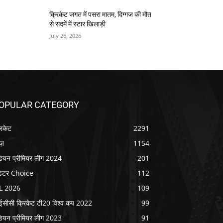
क्रिकेट जगत में पसरा मातम, दिग्गज की मौत
से सदमें में स्टार खिलाड़ी
July 26, 2026
OPULAR CATEGORY
रिकेट
2291
ूज़
1154
डियन प्रीमियर लीग 2024
201
िटर Choice
112
L 2026
109
सीसी क्रिकेट टी20 विश्व कप 2022
99
डियन प्रीमियर लीग 2023
91