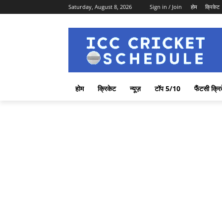
Saturday, August 8, 2026
Sign in / Join
होम
क्रिकेट
होम
क्रिकेट
न्यूज़
टॉप 5/10
फैंटसी क्रि