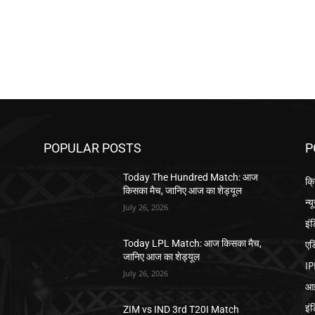
POPULAR POSTS
P
Today The Hundred Match: आज
क्
किसका मैच, जानिए आज का शेड्यूल
न्य
July 26, 2026
इं
एड
,
Today LPL Match: आज किसका मैच,
जानिए आज का शेड्यूल
IP
July 26, 2026
आई
इं
ZIM vs IND 3rd T20I Match