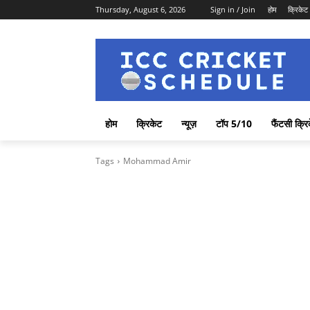
Thursday, August 6, 2026
Sign in / Join
होम
क्रिकेट
होम
क्रिकेट
न्यूज़
टॉप 5/10
फैंटसी क्रि
Tags
Mohammad Amir