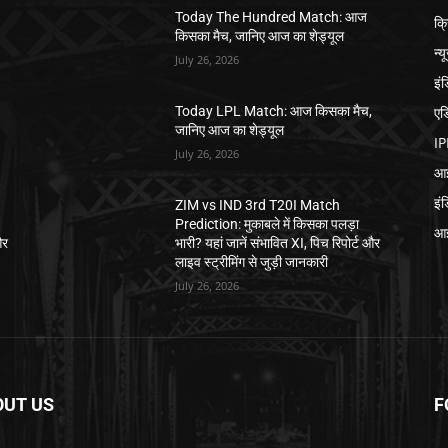
Today The Hundred Match: आज
क्
किसका मैच, जानिए आज का शेड्यूल
न्य
July 26, 2026
इं
एड
,
Today LPL Match: आज किसका मैच,
जानिए आज का शेड्यूल
IP
July 26, 2026
आई
इं
ZIM vs IND 3rd T20I Match
Prediction: मुकाबले में किसका पलड़ा
आई
और
भारी? यहां जानें संभावित XI, पिच रिपोर्ट और
लाइव स्ट्रीमिंग से जुड़ी जानकारी
July 26, 2026
OUT US
F