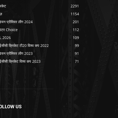
रिकेट
2291
ूज़
1154
डियन प्रीमियर लीग 2024
201
िटर Choice
112
L 2026
109
सीसी क्रिकेट टी20 विश्व कप 2022
99
डियन प्रीमियर लीग 2023
91
सीसी क्रिकेट विश्व कप 2023
71
OLLOW US