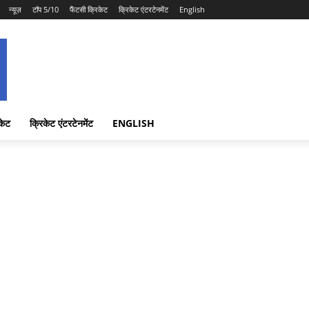
न्यूज़
टॉप 5/10
फैंटसी क्रिकेट
क्रिकेट एंटरटेनमेंट
English
केट
क्रिकेट एंटरटेनमेंट
ENGLISH