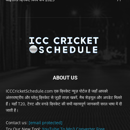
ABOUT US
ICCCricketSchedule.com एक क्रिकेट न्यूज़ पोर्टल है जहाँ आपको
अंतरराष्ट्रीय और घरेलू क्रिकेट से जुड़ी ताज़ा खबरें, मैच शेड्यूल और अपडेट मिलते
हैं। यहाँ T20, टेस्ट और वनडे क्रिकेट की सभी महत्वपूर्ण जानकारी सरल भाषा में दी
जाती है।
Contact us:
[email protected]
Try Our New Tool:
YouTube To Mp3 Converter Free