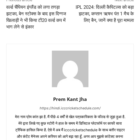
वर्ल्ड चैंपियन इंग्लैंड को लगा तगड़ा
IPL 2024: दिल्ली कैपिटल्स को बड़ा
झटका, बेन स्टोक्स के बाद इस दिग्गज
झटका, कप्तान ऋषभ पंत 1 मैच के
खिलाड़ी ने भी किया टी20 वर्ल्ड कप में
लिए बैन, जानें क्या है पूरा मामला
भाग लेने से इंकार
Prem Kant Jha
https://hindi.icccricketschedule.com/
मेरा नाम प्रेम कांत झा है. मैं पीछे 4 वर्षों से खेल पत्रकारिकता के फील्ड से जुड़ा हुआ है.
मेरे द्वारा लिखे गए कुछ स्टोरी ने हाल के समय में डिजिटल प्लेटफॉर्म पर काफी सारा
ट्रैफिक हासिल किया है. ऐसे में अब मैं icccricketschedule के साथ बतौर राइटर
और कंटेंट मैनेजर अपने करियर को आगे बढ़ा रहा हूँ. अगर आप मुझसे कांटेक्ट करना