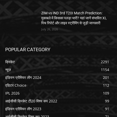
ZIM vs IND 3rd T20I Match Prediction:
मुकाबले में किसका पलड़ा भारी? यहां जानें संभावित XI,
पिच रिपोर्ट और लाइव स्ट्रीमिंग से जुड़ी जानकारी
July 26, 2026
POPULAR CATEGORY
क्रिकेट
2291
न्यूज़
1154
इंडियन प्रीमियर लीग 2024
201
एडिटर Choice
112
IPL 2026
109
आईसीसी क्रिकेट टी20 विश्व कप 2022
99
इंडियन प्रीमियर लीग 2023
91
आईसीसी क्रिकेट विश्व कप 2023
71