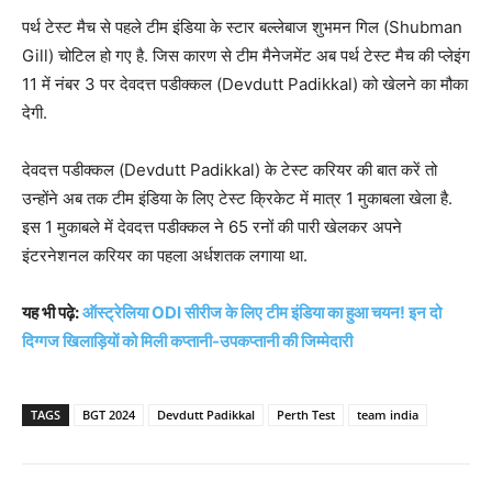
पर्थ टेस्ट मैच से पहले टीम इंडिया के स्टार बल्लेबाज शुभमन गिल (Shubman
Gill) चोटिल हो गए है. जिस कारण से टीम मैनेजमेंट अब पर्थ टेस्ट मैच की प्लेइंग
11 में नंबर 3 पर देवदत्त पडीक्कल (Devdutt Padikkal) को खेलने का मौका
देगी.
देवदत्त पडीक्कल (Devdutt Padikkal) के टेस्ट करियर की बात करें तो
उन्होंने अब तक टीम इंडिया के लिए टेस्ट क्रिकेट में मात्र 1 मुकाबला खेला है.
इस 1 मुकाबले में देवदत्त पडीक्कल ने 65 रनों की पारी खेलकर अपने
इंटरनेशनल करियर का पहला अर्धशतक लगाया था.
यह भी पढ़े:
ऑस्ट्रेलिया ODI सीरीज के लिए टीम इंडिया का हुआ चयन! इन दो
दिग्गज खिलाड़ियों को मिली कप्तानी-उपकप्तानी की जिम्मेदारी
TAGS
BGT 2024
Devdutt Padikkal
Perth Test
team india