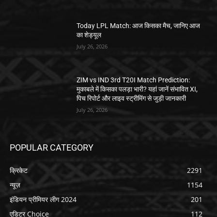
Today LPL Match: आज किसका मैच, जानिए आज
का शेड्यूल
July 26, 2026
ZIM vs IND 3rd T20I Match Prediction:
मुकाबले में किसका पलड़ा भारी? यहां जानें संभावित XI,
पिच रिपोर्ट और लाइव स्ट्रीमिंग से जुड़ी जानकारी
July 26, 2026
POPULAR CATEGORY
क्रिकेट
2291
न्यूज़
1154
इंडियन प्रीमियर लीग 2024
201
एडिटर Choice
112