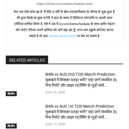
https://hindi.icccricketschedule.com/
मेरा नाम प्रेम कांत झा है. मैं पीछे 4 वर्षों से खेल पत्रकारिकता के फील्ड से जुड़ा हुआ है.
मेरे द्वारा लिखे गए कुछ स्टोरी ने हाल के समय में डिजिटल प्लेटफॉर्म पर काफी सारा
ट्रैफिक हासिल किया है. ऐसे में अब मैं icccricketschedule के साथ बतौर राइटर
और कंटेंट मैनेजर अपने करियर को आगे बढ़ा रहा हूँ. अगर आप मुझसे कांटेक्ट करना
चाहते है तो आप
[email protected]
पर मेल पर सकते है.
RELATED ARTICLES
BAN vs AUS 2nd T20I Match Prediction:
मुकाबले में किसका पलड़ा भारी? यहां जानें संभावित XI,
पिच रिपोर्ट और लाइव स्ट्रीमिंग से जुड़ी सभी...
June 18, 2026
क्रिकेट
BAN vs AUS 1st T20I Match Prediction:
मुकाबले में किसका पलड़ा भारी? यहां जानें संभावित XI,
पिच रिपोर्ट और लाइव स्ट्रीमिंग से जुड़ी सभी...
June 17, 2026
क्रिकेट