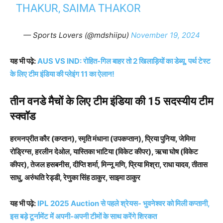
THAKUR, SAIMA THAKOR
— Sports Lovers (@mdshiipu)
November 19, 2024
यह भी पढ़े:
AUS VS IND: रोहित-गिल बाहर तो 2 खिलाड़ियों का डेब्यू, पर्थ टेस्ट
के लिए टीम इंडिया की प्लेइंग 11 का ऐलान!
तीन वनडे मैचों के लिए टीम इंडिया की 15 सदस्यीय टीम
स्क्वॉड
हरमनप्रीत कौर (कप्तान), स्मृति मंधाना (उपकप्तान), प्रिया पुनिया, जेमिमा
रोड्रिग्स, हरलीन देओल, यास्तिका भाटिया (विकेट कीपर), ऋचा घोष (विकेट
कीपर), तेजल हसबनीस, दीप्ति शर्मा, मिन्नू मणि, प्रिया मिश्रा, राधा यादव, तीतास
साधु, अरुंधति रेड्डी, रेणुका सिंह ठाकुर, साइमा ठाकुर
यह भी पढ़े:
IPL 2025 Auction से पहले श्रेयस- भुवनेश्वर को मिली कप्तानी,
इस बड़े टूर्नामेंट में अपनी-अपनी टीमों के साथ करेंगे शिरकत