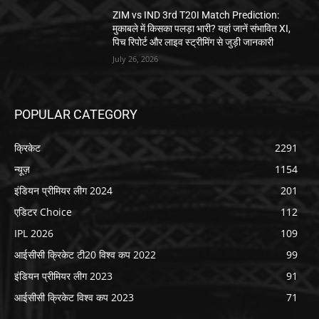
ZIM vs IND 3rd T20I Match Prediction:
मुकाबले में किसका पलड़ा भारी? यहां जानें संभावित XI,
पिच रिपोर्ट और लाइव स्ट्रीमिंग से जुड़ी जानकारी
July 26, 2026
POPULAR CATEGORY
क्रिकेट
2291
न्यूज़
1154
इंडियन प्रीमियर लीग 2024
201
एडिटर Choice
112
IPL 2026
109
आईसीसी क्रिकेट टी20 विश्व कप 2022
99
इंडियन प्रीमियर लीग 2023
91
आईसीसी क्रिकेट विश्व कप 2023
71