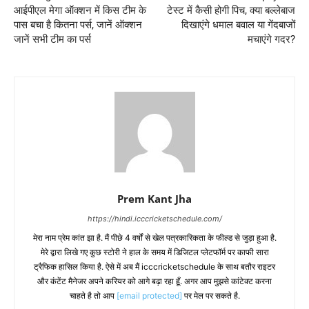
आईपीएल मेगा ऑक्शन में किस टीम के
टेस्ट में कैसी होगी पिच, क्या बल्लेबाज
पास बचा है कितना पर्स, जानें ऑक्शन
दिखाएंगे धमाल बवाल या गेंदबाजों
जानें सभी टीम का पर्स
मचाएंगे गदर?
Prem Kant Jha
https://hindi.icccricketschedule.com/
मेरा नाम प्रेम कांत झा है. मैं पीछे 4 वर्षों से खेल पत्रकारिकता के फील्ड से जुड़ा हुआ है.
मेरे द्वारा लिखे गए कुछ स्टोरी ने हाल के समय में डिजिटल प्लेटफॉर्म पर काफी सारा
ट्रैफिक हासिल किया है. ऐसे में अब मैं icccricketschedule के साथ बतौर राइटर
और कंटेंट मैनेजर अपने करियर को आगे बढ़ा रहा हूँ. अगर आप मुझसे कांटेक्ट करना
चाहते है तो आप
[email protected]
पर मेल पर सकते है.