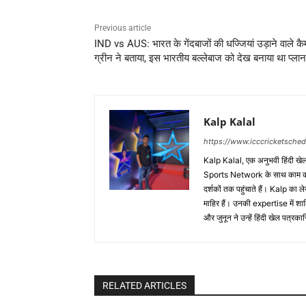
Previous article
IND vs AUS: भारत के गेंदबाजों की धज्जियां उड़ाने वाले क
ग्रीन ने बताया, इस भारतीय बल्लेबाज को देख बनाया था प्लान
Kalp Kalal
https://www.icccricketsche
Kalp Kalal, एक अनुभवी हिंदी खेल प
Sports Network के साथ काम करते
दर्शकों तक पहुंचाते हैं। Kalp का ल
माहिर हैं। उनकी expertise में
और जुनून ने उन्हें हिंदी खेल पत्र
RELATED ARTICLES