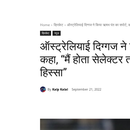
Home
क्रिकेट
ऑस्ट्रेलियाई दिग्गज ने किया ऋषभ पंत का सपोर्ट, कहा
क्रिकेट
न्यूज़
ऑस्ट्रेलियाई दिग्गज ने
कहा, “मैं होता सेलेक्टर
हिस्सा”
By
Kalp Kalal
September 21, 2022
Share