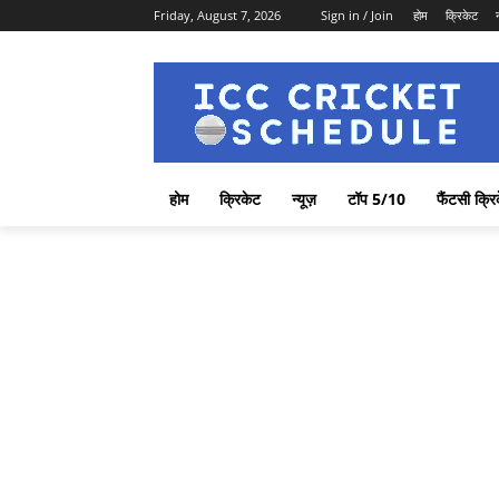
Friday, August 7, 2026
Sign in / Join
होम
क्रिकेट
होम
क्रिकेट
न्यूज़
टॉप 5/10
फैंटसी क्रि