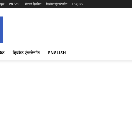
न्यूज़
टॉप 5/10
फैंटसी क्रिकेट
क्रिकेट एंटरटेनमेंट
English
केट
क्रिकेट एंटरटेनमेंट
ENGLISH