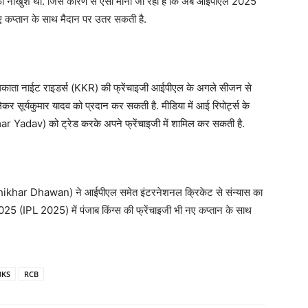
काफी नाखुश थी. जिस कारण से ऐसा माना जा रहा है कि अब आईपीएल 2025
 कप्तान के साथ मैदान पर उतर सकती है.
ता नाईट राइडर्स (KKR) की फ्रेंचाइजी आईपीएल के अगले सीजन से
 सूर्यकुमार यादव को प्रदान कर सकती है. मीडिया में आई रिपोर्ट्स के
mar Yadav) को ट्रेड करके अपने फ्रेंचाइजी में शामिल कर सकती है.
hikhar Dhawan) ने आईपीएल समेत इंटरनेशनल क्रिकेट से संन्यास का
5 (IPL 2025) में पंजाब किंग्स की फ्रेंचाइजी भी नए कप्तान के साथ
BKS
RCB