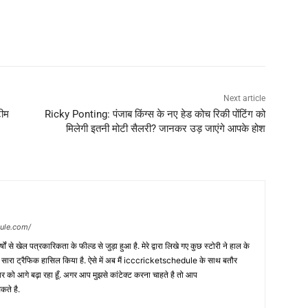
Next article
टीम
Ricky Ponting: पंजाब किंग्स के नए हेड कोच रिकी पोंटिंग को
मिलेगी इतनी मोटी सैलरी? जानकर उड़ जाएंगे आपके होश
dule.com/
 वर्षों से खेल पत्रकारिकता के फील्ड से जुड़ा हुआ है. मेरे द्वारा लिखे गए कुछ स्टोरी ने हाल के
ी सारा ट्रैफिक हासिल किया है. ऐसे में अब मैं icccricketschedule के साथ बतौर
र को आगे बढ़ा रहा हूँ. अगर आप मुझसे कांटेक्ट करना चाहते है तो आप
कते है.