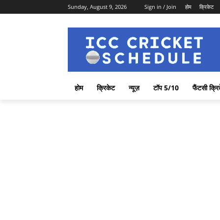
Sunday, August 9, 2026
Sign in / Join
होम
क्रिकेट
होम
क्रिकेट
न्यूज़
टॉप 5/10
फैंटसी क्रि