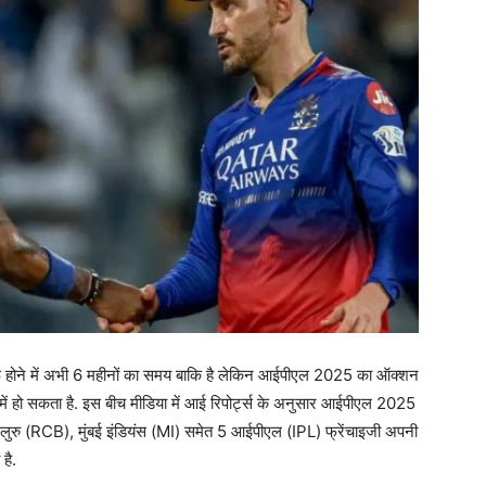
ोने में अभी 6 महीनों का समय बाकि है लेकिन आईपीएल 2025 का ऑक्शन
ं हो सकता है. इस बीच मीडिया में आई रिपोर्ट्स के अनुसार आईपीएल 2025
लुरु (RCB), मुंबई इंडियंस (MI) समेत 5 आईपीएल (IPL) फ्रेंचाइजी अपनी
है.