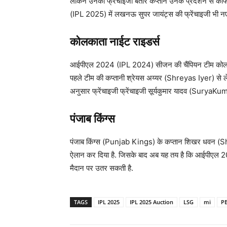
लेकिन उनकी फ्रेंचाइजी बतौर कप्तान उनके प्रदर्शन से 
(IPL 2025) में लखनऊ सुपर जायंट्स की फ्रेंचाइजी भी नए
कोलकाता नाईट राइडर्स
आईपीएल 2024 (IPL 2024) सीजन की चैंपियन टीम कोलका
पहले टीम की कप्तानी श्रेयस अय्यर (Shreyas Iyer) से लेकर
अनुसार फ्रेंचाइजी फ्रेंचाइजी सूर्यकुमार यादव (SuryaKu
पंजाब किंग्स
पंजाब किंग्स (Punjab Kings) के कप्तान शिखर धवन (S
ऐलान कर दिया है. जिसके बाद अब यह तय है कि आईपीएल 202
मैदान पर उतर सकती है.
TAGS
IPL 2025
IPL 2025 Auction
LSG
mi
P