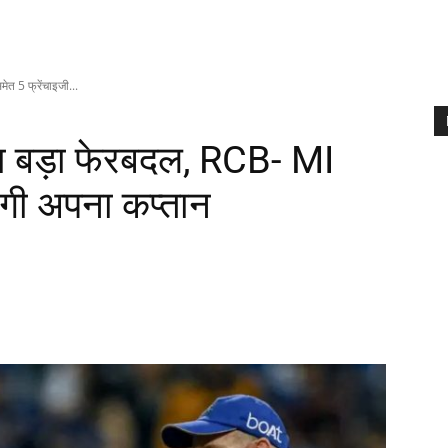
त 5 फ्रेंचाइजी...
ा बड़ा फेरबदल, RCB- MI
ंगी अपना कप्तान