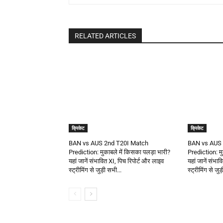
RELATED ARTICLES
क्रिकेट
क्रिकेट
BAN vs AUS 2nd T20I Match
BAN vs AUS 
Prediction: मुकाबले में किसका पलड़ा भारी?
Prediction: मु
यहां जानें संभावित XI, पिच रिपोर्ट और लाइव
यहां जानें संभा
स्ट्रीमिंग से जुड़ी सभी...
स्ट्रीमिंग से जुड