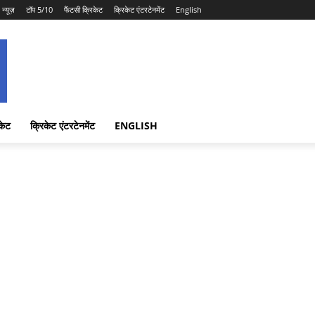
न्यूज़
टॉप 5/10
फैंटसी क्रिकेट
क्रिकेट एंटरटेनमेंट
English
केट
क्रिकेट एंटरटेनमेंट
ENGLISH