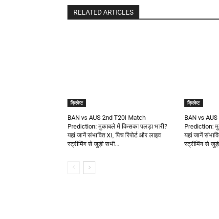
RELATED ARTICLES
क्रिकेट
क्रिकेट
BAN vs AUS 2nd T20I Match
BAN vs AUS 
Prediction: मुकाबले में किसका पलड़ा भारी?
Prediction: मु
यहां जानें संभावित XI, पिच रिपोर्ट और लाइव
यहां जानें संभा
स्ट्रीमिंग से जुड़ी सभी...
स्ट्रीमिंग से जुड