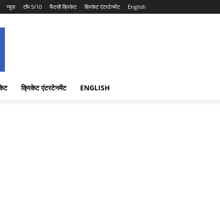
न्यूज़
टॉप 5/10
फैंटसी क्रिकेट
क्रिकेट एंटरटेनमेंट
English
केट
क्रिकेट एंटरटेनमेंट
ENGLISH