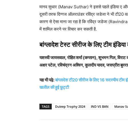
मानव सुथार (Manav Suthar) ने इससे पहले इंडिया ए और इंग्ल
दूसरी तरफ दिग्गज ऑलराउंडर रविंद्र जडेजा ने भी टी20 वर
कारण से ऐसा माना जा रहा है कि रविंद्र जडेजा (Ravindra
में शामिल करने पर विचार कर सकती है.
बांग्लादेश टेस्ट सीरीज के लिए टीम इंडिया
यशस्वी जायसवाल, रोहित शर्मा (कप्तान), शुभमन गिल, विरा
अक्षर पटेल, रविचंद्रन अश्विन, कुलदीप यादव, जसप्रीत बुम
यह भी पढ़े:
बांग्लादेश टी20 सीरीज के लिए 16 सदस्यीय टीम
खलील की हुई छुट्टी
TAGS
Duleep Trophy 2024
IND VS BAN
Manav S