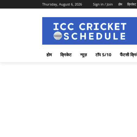
Thursday, August 6, 2026
Sign in / Join
होम
क्रिकेट
होम
क्रिकेट
न्यूज़
टॉप 5/10
फैंटसी क्रि