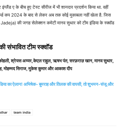
ैंड ए के बीच हुए टेस्ट सीरीज में भी शानदार प्रदर्शन किया था. वहीं
्ल्ड कप 2024 के बाद से लेकर अब तक कोई मुकाबला नहीं खेला है. जिस
 Jadeja) की जगह सेलेक्शन कमेटी मानव सुथार को टीम इंडिया के स्क्वॉड
 की संभावित टीम स्क्वॉड
ट कोहली, श्रेयस अय्यर,केएल राहुल, ऋषभ पंत, सरफ़राज़ खान, मानव सुथार,
राह, मोहम्मद सिराज, मुकेश कुमार और आकाश दीप
 इंडिया का ऐलान! अभिषेक- बुमराह और तिलक की वापसी, तो शुभमन-संजू और
uthar
team india