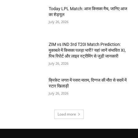
Today LPL Match: आज किसका मैच, जानिए आज
का शेड्यूल
July 26, 2026
ZIM vs IND 3rd T20I Match Prediction:
मुकाबले में किसका पलड़ा भारी? यहां जानें संभावित XI,
पिच रिपोर्ट और लाइव स्ट्रीमिंग से जुड़ी जानकारी
July 26, 2026
क्रिकेट जगत में पसरा मातम, दिग्गज की मौत से सदमें में
स्टार खिलाड़ी
July 26, 2026
Load more