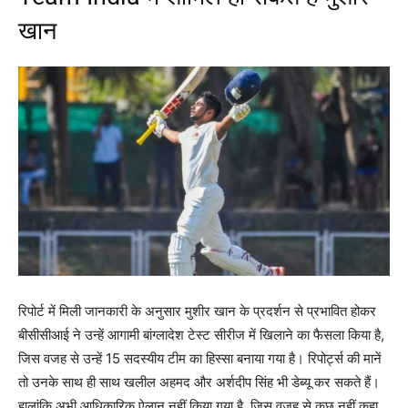
खान
रिपोर्ट में मिली जानकारी के अनुसार मुशीर खान के प्रदर्शन से प्रभावित होकर
बीसीसीआई ने उन्हें आगामी बांग्लादेश टेस्ट सीरीज में खिलाने का फैसला किया है,
जिस वजह से उन्हें 15 सदस्यीय टीम का हिस्सा बनाया गया है। रिपोर्ट्स की मानें
तो उनके साथ ही साथ खलील अहमद और अर्शदीप सिंह भी डेब्यू कर सकते हैं।
हालांकि अभी आधिकारिक ऐलान नहीं किया गया है, जिस वजह से कुछ नहीं कहा