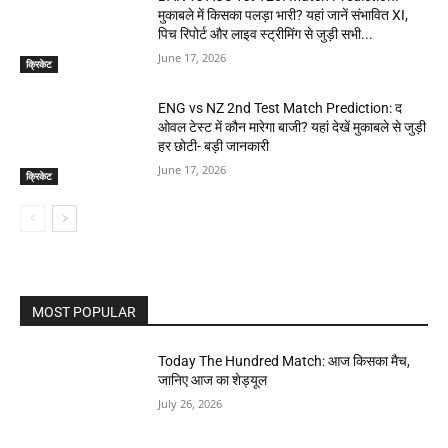
मुकाबले में किसका पलड़ा भारी? यहां जानें संभावित XI,
पिच रिपोर्ट और लाइव स्ट्रीमिंग से जुड़ी सभी...
June 17, 2026
क्रिकेट
ENG vs NZ 2nd Test Match Prediction: द
ओवल टेस्ट में कौन मारेगा बाजी? यहां देखें मुकाबले से जुड़ी
हर छोटी- बड़ी जानकारी
June 17, 2026
क्रिकेट
MOST POPULAR
Today The Hundred Match: आज किसका मैच,
जानिए आज का शेड्यूल
July 26, 2026