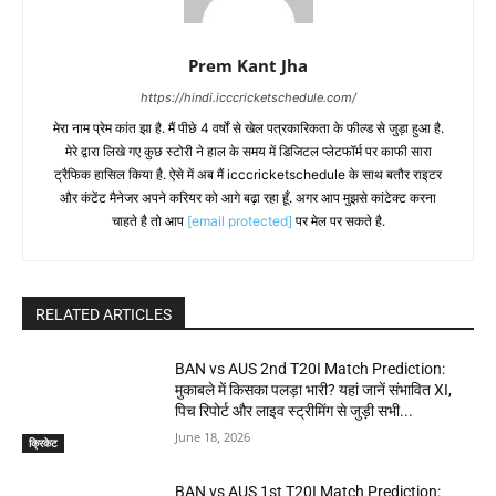
Prem Kant Jha
https://hindi.icccricketschedule.com/
मेरा नाम प्रेम कांत झा है. मैं पीछे 4 वर्षों से खेल पत्रकारिकता के फील्ड से जुड़ा हुआ है.
मेरे द्वारा लिखे गए कुछ स्टोरी ने हाल के समय में डिजिटल प्लेटफॉर्म पर काफी सारा
ट्रैफिक हासिल किया है. ऐसे में अब मैं icccricketschedule के साथ बतौर राइटर
और कंटेंट मैनेजर अपने करियर को आगे बढ़ा रहा हूँ. अगर आप मुझसे कांटेक्ट करना
चाहते है तो आप
[email protected]
पर मेल पर सकते है.
RELATED ARTICLES
BAN vs AUS 2nd T20I Match Prediction:
मुकाबले में किसका पलड़ा भारी? यहां जानें संभावित XI,
पिच रिपोर्ट और लाइव स्ट्रीमिंग से जुड़ी सभी...
June 18, 2026
क्रिकेट
BAN vs AUS 1st T20I Match Prediction: