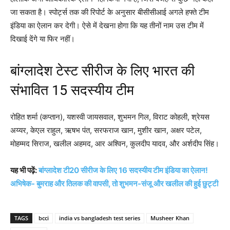
जा सकता है। स्पोर्ट्स तक की रिपोर्ट के अनुसार बीसीसीआई अगले हफ्ते टीम
इंडिया का ऐलान कर देगी। ऐसे में देखना होगा कि यह तीनों नाम उस टीम में
दिखाई देंगे या फिर नहीं।
बांग्लादेश टेस्ट सीरीज के लिए भारत की
संभावित 15 सदस्यीय टीम
रोहित शर्मा (कप्तान), यशस्वी जायसवाल, शुभमन गिल, विराट कोहली, श्रेयस
अय्यर, केएल राहुल, ऋषभ पंत, सरफराज खान, मुशीर खान, अक्षर पटेल,
मोहम्मद सिराज, खलील अहमद, आर अश्विन, कुलदीप यादव, और अर्शदीप सिंह।
यह भी पढ़ें:
बांग्लादेश टी20 सीरीज के लिए 16 सदस्यीय टीम इंडिया का ऐलान!
अभिषेक- बुमराह और तिलक की वापसी, तो शुभमन-संजू और खलील की हुई छुट्टी
TAGS
bcci
india vs bangladesh test series
Musheer Khan