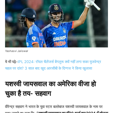
Yashasvi Jaiiswal
ये भी पढ़े-
IPL 2024: रॉयल चैलेंजर्स बेंगलुरू क्यों नहीं लगा सका युजवेन्द्र
चहल पर दांव? 3 साल बाद खुद आरसीबी के दिग्गज ने किया खुलासा
यशस्वी जायसवाल का अमेरिका वीजा हो
चुका है तय- सहवाग
वीरेन्द्र सहवाग ने भारत के युवा स्टार बल्लेबाज यशस्वी जायसवाल के नाम पर