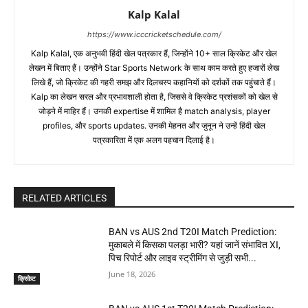
Kalp Kalal
https://www.icccricketschedule.com/
Kalp Kalal, एक अनुभवी हिंदी खेल पत्रकार हैं, जिन्होंने 10+ साल क्रिकेट और खेल
लेखन में बिताए हैं। उन्होंने Star Sports Network के साथ काम करते हुए हजारों लेख
लिखे हैं, जो क्रिकेट की गहरी समझ और दिलचस्प कहानियों को दर्शकों तक पहुंचाते हैं।
Kalp का लेखन सरल और प्रभावशाली होता है, जिससे वे क्रिकेट प्रशंसकों को खेल से
जोड़ने में माहिर हैं। उनकी expertise में शामिल है match analysis, player
profiles, और sports updates. उनकी मेहनत और जुनून ने उन्हें हिंदी खेल
पत्रकारिता में एक अलग पहचान दिलाई है।
RELATED ARTICLES
BAN vs AUS 2nd T20I Match Prediction:
मुकाबले में किसका पलड़ा भारी? यहां जानें संभावित XI,
पिच रिपोर्ट और लाइव स्ट्रीमिंग से जुड़ी सभी...
June 18, 2026
क्रिकेट