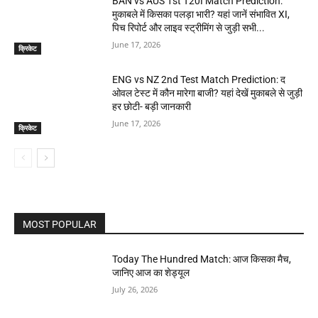
BAN vs AUS 1st T20I Match Prediction:
मुकाबले में किसका पलड़ा भारी? यहां जानें संभावित XI,
पिच रिपोर्ट और लाइव स्ट्रीमिंग से जुड़ी सभी...
June 17, 2026
क्रिकेट
ENG vs NZ 2nd Test Match Prediction: द
ओवल टेस्ट में कौन मारेगा बाजी? यहां देखें मुकाबले से जुड़ी
हर छोटी- बड़ी जानकारी
June 17, 2026
क्रिकेट
MOST POPULAR
Today The Hundred Match: आज किसका मैच,
जानिए आज का शेड्यूल
July 26, 2026